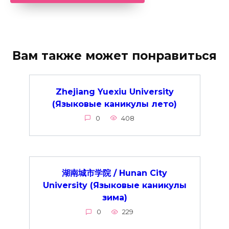
Вам также может понравиться
Zhejiang Yuexiu University
(Языковые каникулы лето)
0
408
湖南城市学院 / Hunan City
University (Языковые каникулы
зима)
0
229