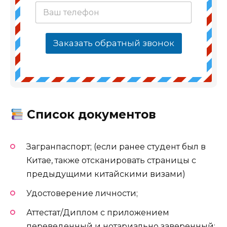
Заказать обратный звонок
Список документов
Загранпаспорт; (если ранее студент был в
Китае, также отсканировать страницы с
предыдущими китайскими визами)
Удостоверение личности;
Аттестат/Диплом с приложением
переведенный и нотариально заверенный;