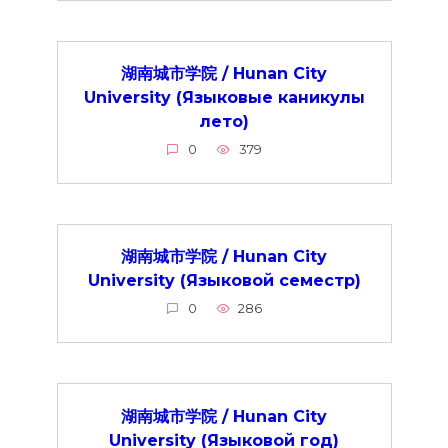
湖南城市学院 / Hunan City
University (Языковые каникулы
лето)
0
379
湖南城市学院 / Hunan City
University (Языковой семестр)
0
286
湖南城市学院 / Hunan City
University (Языковой год)