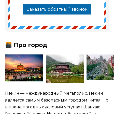
Заказать обратный звонок
Про город
Пекин — международный мегаполис. Пекин
является самым безопасным городом Китая. Но
в плане погодных условий уступает Шанхаю,
Гуанчжоу, Ханчжоу, Нанкину. Занимает 2-е