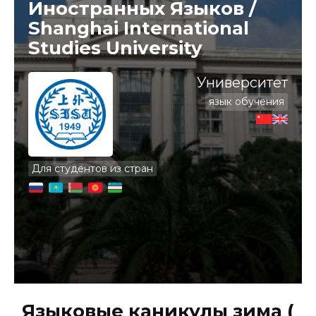
Иностранных Языков /
Shanghai International
Studies University
Университет
язык обучения
Для студентов из стран
Языковые каникулы зима (