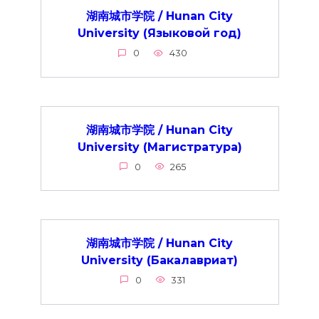
湖南城市学院 / Hunan City
University (Языковой год)
0
430
湖南城市学院 / Hunan City
University (Магистратура)
0
265
湖南城市学院 / Hunan City
University (Бакалавриат)
0
331