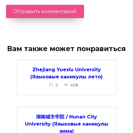
Вам также может понравиться
Zhejiang Yuexiu University
(Языковые каникулы лето)
0
408
湖南城市学院 / Hunan City
University (Языковые каникулы
зима)