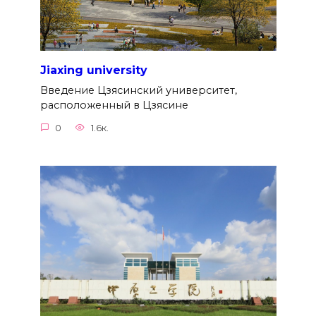
Jiaxing university
Введение Цзясинский университет,
расположенный в Цзясине
0
1.6к.