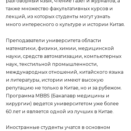
разговорный язык, чтение газет и журналов, а
также множество факультативных курсов и
лекций, из которых студенты могут узнать
много интересного о культуре и истории Китая.
Преподаватели университета области
математики, физики, химии, медицинской
науки, средств автоматизации, компьютерных
наук, текстильной промышленности,
международных отношений, китайского языка
и литературы, истории имеют высокую
репутацию не только в Китае, но и за рубежом.
Программа MBBS (Бакалавр медицины и
хирургии) ведется университетом уже более
60 лет и является одной из лучших в Китае.
Иностранные студенты учатся в основном