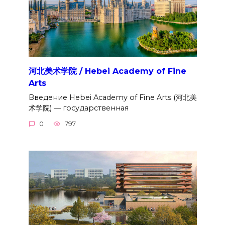
河北美术学院 / Hebei Academy of Fine
Arts
Введение Hebei Academy of Fine Arts (河北美
术学院) — государственная
0
797