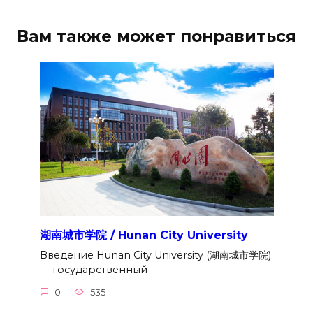
Вам также может понравиться
湖南城市学院 / Hunan City University
Введение Hunan City University (湖南城市学院)
— государственный
0
535