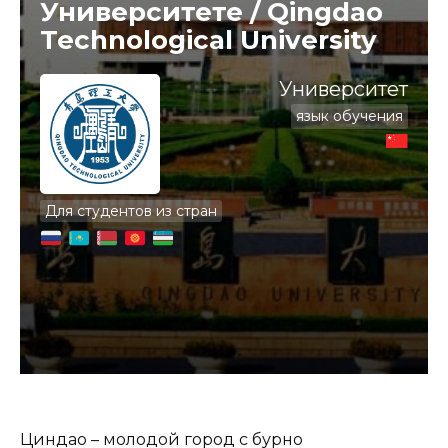
Университете / Qingdao
Technological University
Университет
язык обучения
Для студентов из стран
Циндао – молодой город с бурно