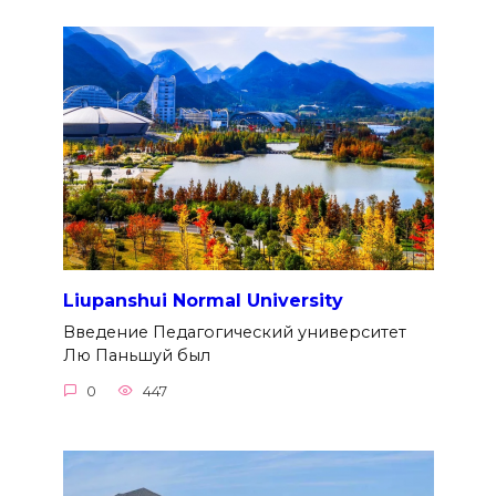
Liupanshui Normal University
Введение Педагогический университет
Лю Паньшуй был
0
447