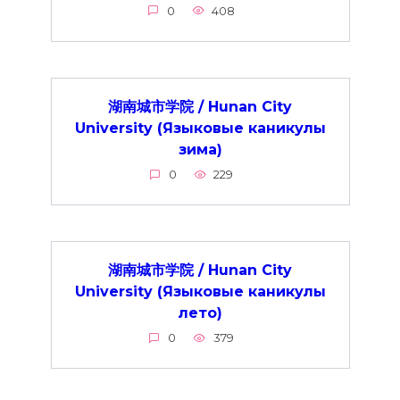
0
408
湖南城市学院 / Hunan City
University (Языковые каникулы
зима)
0
229
湖南城市学院 / Hunan City
University (Языковые каникулы
лето)
0
379