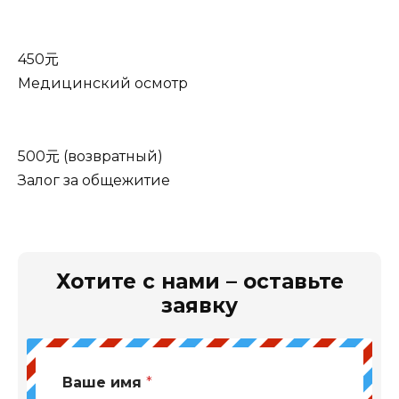
450元
Медицинский осмотр
500元 (возвратный)
Залог за общежитие
Хотите с нами – оставьте
заявку
Ваше имя
*