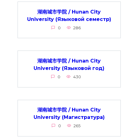
湖南城市学院 / Hunan City
University (Языковой семестр)
0
286
湖南城市学院 / Hunan City
University (Языковой год)
0
430
湖南城市学院 / Hunan City
University (Магистратура)
0
265