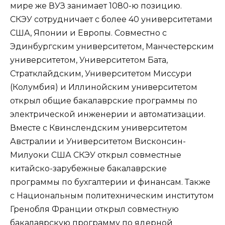
мире же ВУЗ занимает 1080-ю позицию.
СКЭУ сотрудничает с более 40 университетами
США, Японии и Европы. Совместно с
Эдинбургским университетом, Манчестерским
университетом, Университетом Бата,
Стратклайдским, Университетом Миссури
(Колумбия) и Иллинойским университетом
открыл общие бакалаврские программы по
электрической инженерии и автоматизации.
Вместе с Квинслендским университетом
Австралии и Университетом Висконсин-
Милуоки США СКЭУ открыл совместные
китайско-зарубежные бакалаврские
программы по бухгалтерии и финансам. Также
с Национальным политехническим институтом
Гренобля Франции открыл совместную
бакалаврскую программу по ядерной