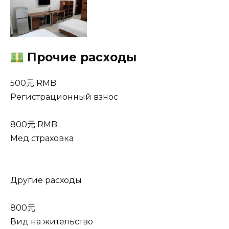
Прочие расходы
500元 RMB
Регистрационный взнос
800元 RMB
Мед страховка
Другие расходы
800元
Вид на жительство