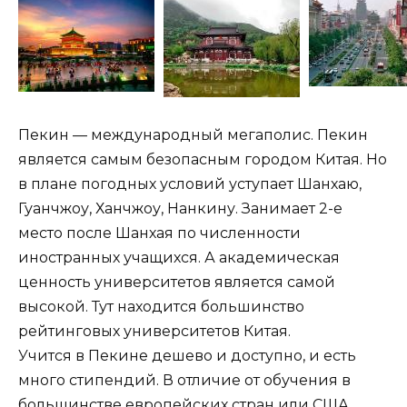
Пекин — международный мегаполис. Пекин
является самым безопасным городом Китая. Но
в плане погодных условий уступает Шанхаю,
Гуанчжоу, Ханчжоу, Нанкину. Занимает 2-е
место после Шанхая по численности
иностранных учащихся. А академическая
ценность университетов является самой
высокой. Тут находится большинство
рейтинговых университетов Китая.
Учится в Пекине дешево и доступно, и есть
много стипендий. В отличие от обучения в
большинстве европейских стран или США,