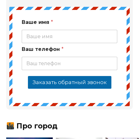
Ваше имя
*
Ваш телефон
*
Заказать обратный звонок
Про город