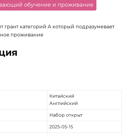
ывающий обучение и проживание
ляет грант категорий А который подразумевает
атное проживание
ция
Китайский
Английский
Набор открыт
2025-05-15