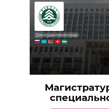
Для студентов из стран
Магистратур
специальнос