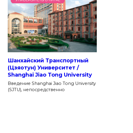
УНИВЕРСИТЕТЫ В КИТАЕ
Шанхайский Транспортный
(Цзяотун) Университет /
Shanghai Jiao Tong University
Введение Shanghai Jiao Tong University
(SJTU), непосредственно