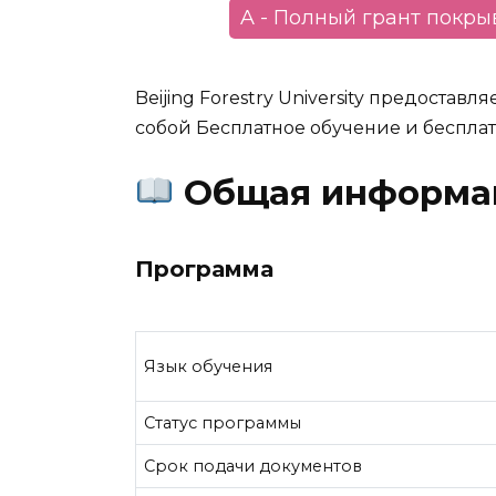
A - Полный грант покр
Beijing Forestry University предостав
собой Бесплатное обучение и беспл
Общая информа
Программа
Язык обучения
Статус программы
Срок подачи документов