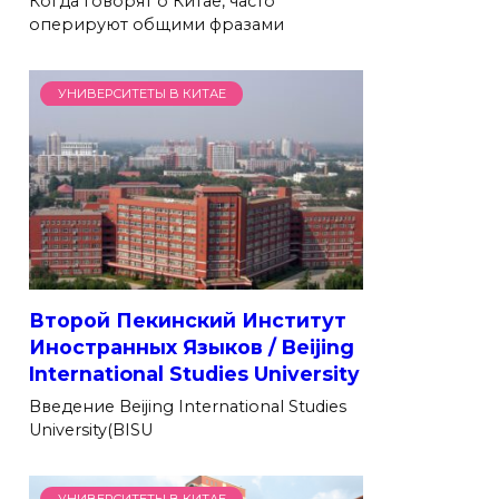
Когда говорят о Китае, часто
оперируют общими фразами
УНИВЕРСИТЕТЫ В КИТАЕ
Второй Пекинский Институт
Иностранных Языков / Beijing
International Studies University
Введение Beijing International Studies
University(BISU