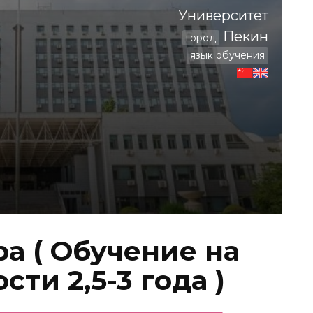
Университет
Пекин
город
язык обучения
а ( Обучение на
ти 2,5-3 года )