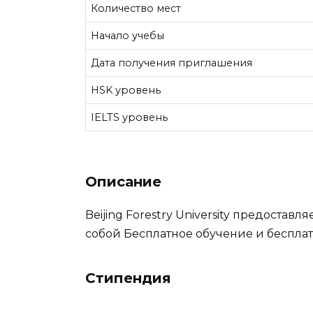
Количество мест
Начало учебы
Дата получения приглашения
HSK уровень
IELTS уровень
Описание
Beijing Forestry University предостав
собой Бесплатное обучение и беспл
Стипендия