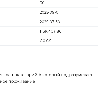
30
2025-09-01
2025-07-30
HSK 4С (180)
6.0 6.5
ляет грант категорий А который подразумевает
атное проживание