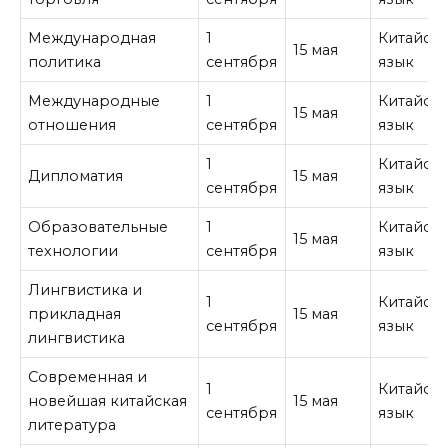
Международная
1
Китайск
15 мая
политика
сентября
язык
Международные
1
Китайск
15 мая
отношения
сентября
язык
1
Китайск
Дипломатия
15 мая
сентября
язык
Образовательные
1
Китайск
15 мая
технологии
сентября
язык
Лингвистика и
1
Китайск
прикладная
15 мая
сентября
язык
лингвистика
Современная и
1
Китайск
новейшая китайская
15 мая
сентября
язык
литература