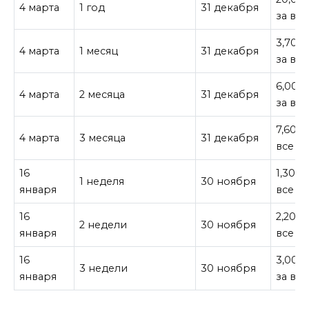
4 марта
1 год
31 декабря
за все
3,700 
4 марта
1 месяц
31 декабря
за все
6,000
4 марта
2 месяца
31 декабря
за все
7,600 
4 марта
3 месяца
31 декабря
все
16
1,300¥
1 неделя
30 ноября
января
все
16
2,200 
2 недели
30 ноября
января
все
16
3,000
3 недели
30 ноября
января
за все