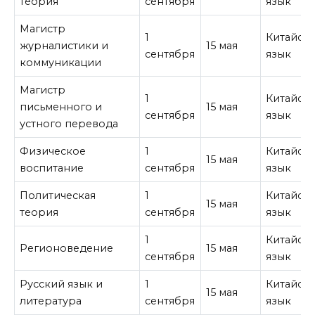
теория
сентября
язык
Магистр
1
Китайск
журналистики и
15 мая
сентября
язык
коммуникации
Магистр
1
Китайск
письменного и
15 мая
сентября
язык
устного перевода
Физическое
1
Китайск
15 мая
воспитание
сентября
язык
Политическая
1
Китайск
15 мая
теория
сентября
язык
1
Китайск
Регионоведение
15 мая
сентября
язык
Русский язык и
1
Китайск
15 мая
литература
сентября
язык