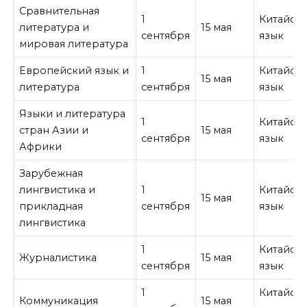
Сравнительная
1
Китайск
литература и
15 мая
сентября
язык
мировая литература
Европейский язык и
1
Китайск
15 мая
литература
сентября
язык
Языки и литература
1
Китайск
стран Азии и
15 мая
сентября
язык
Африки
Зарубежная
лингвистика и
1
Китайск
15 мая
прикладная
сентября
язык
лингвистика
1
Китайск
Журналистика
15 мая
сентября
язык
1
Китайск
Коммуникация
15 мая