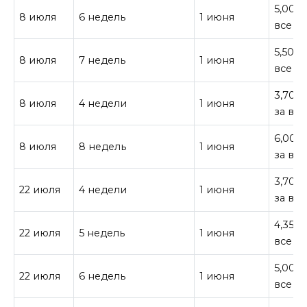
5,000¥
8 июля
6 недель
1 июня
все
5,500¥
8 июля
7 недель
1 июня
все
3,700 
8 июля
4 недели
1 июня
за все
6,000
8 июля
8 недель
1 июня
за все
3,700 
22 июля
4 недели
1 июня
за все
4,350 
22 июля
5 недель
1 июня
все
5,000¥
22 июля
6 недель
1 июня
все