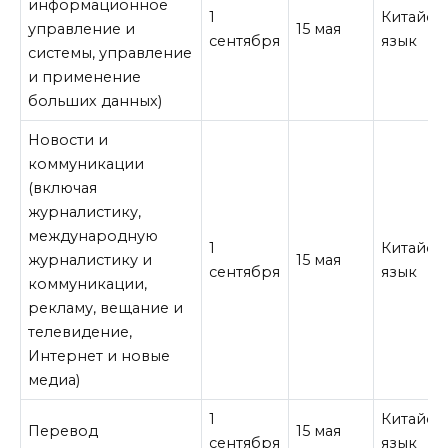
информационное
1
Китайск
управление и
15 мая
сентября
язык
системы, управление
и применение
больших данных)
Новости и
коммуникации
(включая
журналистику,
международную
1
Китайск
журналистику и
15 мая
сентября
язык
коммуникации,
рекламу, вещание и
телевидение,
Интернет и новые
медиа)
1
Китайск
Перевод
15 мая
сентября
язык