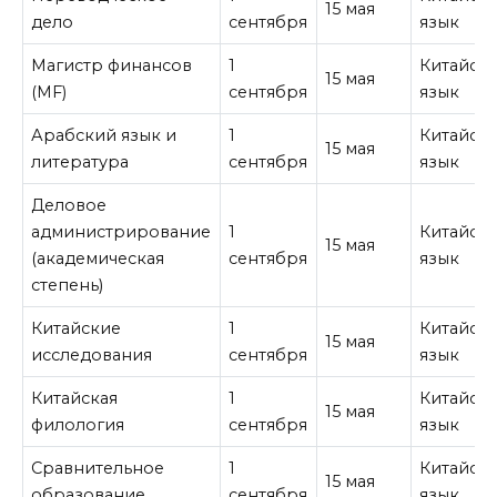
15 мая
дело
сентября
язык
Магистр финансов
1
Китайск
15 мая
(MF)
сентября
язык
Арабский язык и
1
Китайск
15 мая
литература
сентября
язык
Деловое
администрирование
1
Китайск
15 мая
(академическая
сентября
язык
степень)
Китайские
1
Китайск
15 мая
исследования
сентября
язык
Китайская
1
Китайск
15 мая
филология
сентября
язык
Сравнительное
1
Китайск
15 мая
образование
сентября
язык