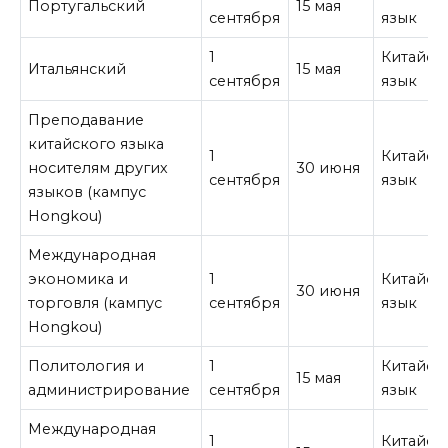
Португальский
15 мая
сентября
язык
1
Китайск
Итальянский
15 мая
сентября
язык
Преподавание
китайского языка
1
Китайск
носителям других
30 июня
сентября
язык
языков (кампус
Hongkou)
Международная
экономика и
1
Китайск
30 июня
торговля (кампус
сентября
язык
Hongkou)
Политология и
1
Китайск
15 мая
администрирование
сентября
язык
Международная
1
Китайск