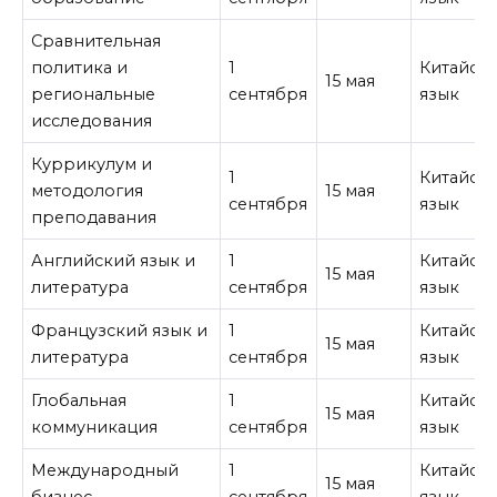
Сравнительная
политика и
1
Китайск
15 мая
региональные
сентября
язык
исследования
Куррикулум и
1
Китайск
методология
15 мая
сентября
язык
преподавания
Английский язык и
1
Китайск
15 мая
литература
сентября
язык
Французский язык и
1
Китайск
15 мая
литература
сентября
язык
Глобальная
1
Китайск
15 мая
коммуникация
сентября
язык
Международный
1
Китайск
15 мая