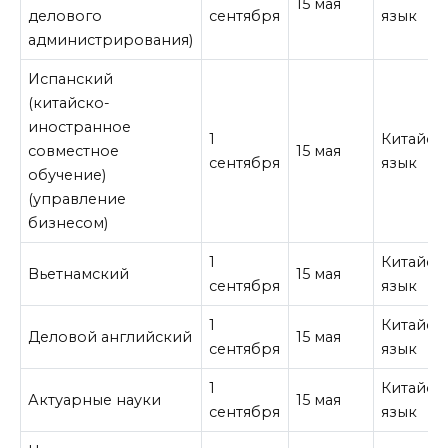
15 мая
делового
сентября
язык
администрирования)
Испанский
(китайско-
иностранное
1
Китайск
совместное
15 мая
сентября
язык
обучение)
(управление
бизнесом)
1
Китайск
Вьетнамский
15 мая
сентября
язык
1
Китайск
Деловой английский
15 мая
сентября
язык
1
Китайск
Актуарные науки
15 мая
сентября
язык