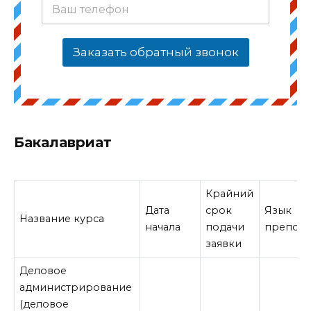
Заказать обратный звонок
Бакалавриат
Крайний
Дата
срок
Язык
Название курса
начала
подачи
препода
заявки
Деловое
администрирование
(деловое