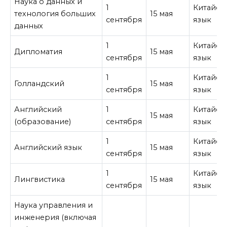
Наука о данных и
1
Китайск
технология больших
15 мая
сентября
язык
данных
1
Китайск
Дипломатия
15 мая
сентября
язык
1
Китайск
Голландский
15 мая
сентября
язык
Английский
1
Китайск
15 мая
(образование)
сентября
язык
1
Китайск
Английский язык
15 мая
сентября
язык
1
Китайск
Лингвистика
15 мая
сентября
язык
Наука управления и
инженерия (включая