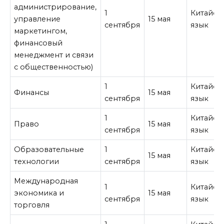
администрирование,
1
Китайск
управление
15 мая
сентября
язык
маркетингом,
финансовый
менеджмент и связи
с общественностью)
1
Китайск
Финансы
15 мая
сентября
язык
1
Китайск
Право
15 мая
сентября
язык
Образовательные
1
Китайск
15 мая
технологии
сентября
язык
Международная
1
Китайск
экономика и
15 мая
сентября
язык
торговля