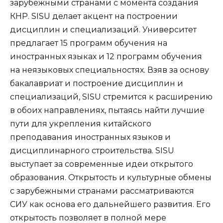
зарубежными странами с момента создания
КНР. SISU делает акцент на построении
дисциплин и специализаций. Университет
предлагает 15 программ обучения на
иностранных языках и 12 программ обучения
на неязыковых специальностях. Взяв за основу
бакалавриат и построение дисциплин и
специализаций, SISU стремится к расширению
в обоих направлениях, пытаясь найти лучшие
пути для укрепления китайского
преподавания иностранных языков и
дисциплинарного строительства. SISU
выступает за современные идеи открытого
образования. Открытость и культурные обмены
с зарубежными странами рассматриваются
СИУ как основа его дальнейшего развития. Его
открытость позволяет в полной мере