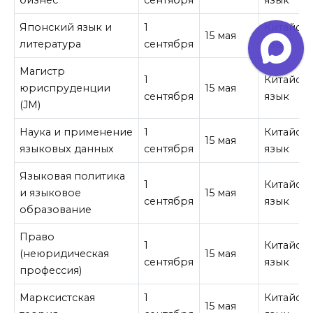
бизнес
сентября
язык
Японский язык и
1
Китайск
15 мая
литература
сентября
язык
Магистр
1
Китайск
юриспруденции
15 мая
сентября
язык
(JM)
Наука и применение
1
Китайск
15 мая
языковых данных
сентября
язык
Языковая политика
1
Китайск
и языковое
15 мая
сентября
язык
образование
Право
1
Китайск
(неюридическая
15 мая
сентября
язык
профессия)
Марксистская
1
Китайск
15 мая