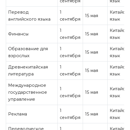
сентября
язык
Перевод
1
Китайск
15 мая
английского языка
сентября
язык
1
Китайск
Финансы
15 мая
сентября
язык
Образование для
1
Китайск
15 мая
взрослых
сентября
язык
Древнекитайская
1
Китайск
15 мая
литература
сентября
язык
Международное
1
Китайск
государственное
15 мая
сентября
язык
управление
1
Китайск
Реклама
15 мая
сентября
язык
Переводческое
1
Китайск