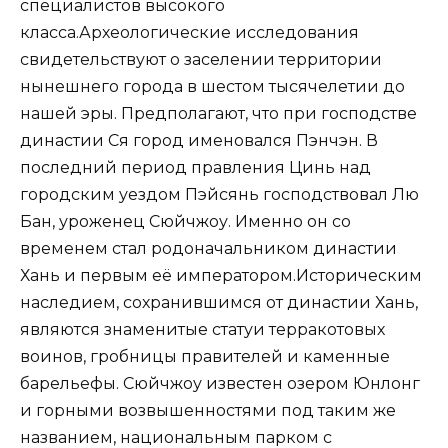
специалистов высокого
класса.Археологические исследования
свидетельствуют о заселении территории
нынешнего города в шестом тысячелетии до
нашей эры. Предполагают, что при господстве
династии Ся город именовался Пэнчэн. В
последний период правления Цинь над
городским уездом Пэйсянь господствовал Лю
Бан, уроженец Сюйчжоу. Именно он со
временем стал родоначальником династии
Хань и первым её императором.Историческим
наследием, сохранившимся от династии Хань,
являются знаменитые статуи терракотовых
воинов, гробницы правителей и каменные
барельефы. Сюйчжоу известен озером Юнлонг
и горными возвышенностями под таким же
названием, национальным парком с