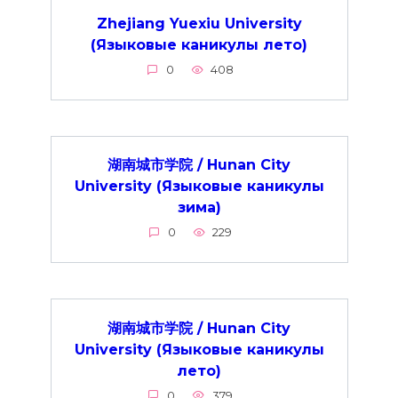
Zhejiang Yuexiu University
(Языковые каникулы лето)
0
408
湖南城市学院 / Hunan City
University (Языковые каникулы
зима)
0
229
湖南城市学院 / Hunan City
University (Языковые каникулы
лето)
0
379