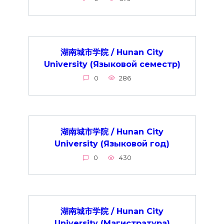
湖南城市学院 / Hunan City
University (Языковой семестр)
0
286
湖南城市学院 / Hunan City
University (Языковой год)
0
430
湖南城市学院 / Hunan City
University (Магистратура)