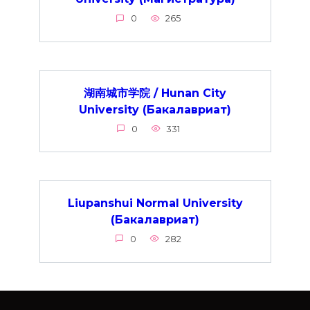
0
265
湖南城市学院 / Hunan City
University (Бакалавриат)
0
331
Liupanshui Normal University
(Бакалавриат)
0
282