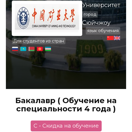
Университет
город
Сюйчжоу
язык обучения
Для студентов из стран
Бакалавр ( Обучение на
специальности 4 года )
С - Скидка на обучение