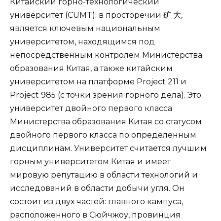
Китайский горно-технологический
университет (CUMT); в просторечии 矿 大,
является ключевым национальным
университетом, находящимся под
непосредственным контролем Министерства
образования Китая, а также китайским
университетом на платформе Project 211 и
Project 985 (с точки зрения горного дела). Это
университет двойного первого класса
Министерства образования Китая со статусом
двойного первого класса по определенным
дисциплинам. Университет считается лучшим
горным университетом Китая и имеет
мировую репутацию в области технологий и
исследований в области добычи угля. Он
состоит из двух частей: главного кампуса,
расположенного в Сюйчжоу, провинция