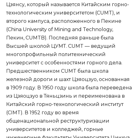
Цзянсу, который называется Китайским горно-
технологическим университетом (CUMT), и
второго кампуса, расположенного в Пекине
(China University of Mining and Technology,
Пекин, CUMTB). Последняя раньше была
Высшей школой ЦУМТ. CUMT — ведущий
многопрофильный политехнический
университет с особенностями горного дела.
Предшественником CUMT была школа
железной дороги и шахт Цзяоцзуо, основанная
в 1909 году. В 1950 году школа была переведена
из Цзяоцзуо в Тяньцзинь и переименована в
Китайский горно-технологический институт
(CIMT). В 1952 году во время
общенациональной реструктуризации
университетов и колледжей, горные
инженерные факультеты Университета Цинхуа,