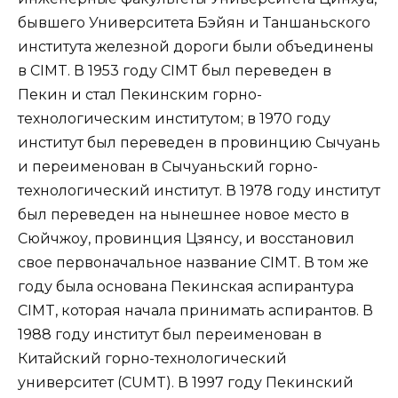
бывшего Университета Бэйян и Таншаньского
института железной дороги были объединены
в CIMT. В 1953 году CIMT был переведен в
Пекин и стал Пекинским горно-
технологическим институтом; в 1970 году
институт был переведен в провинцию Сычуань
и переименован в Сычуаньский горно-
технологический институт. В 1978 году институт
был переведен на нынешнее новое место в
Сюйчжоу, провинция Цзянсу, и восстановил
свое первоначальное название CIMT. В том же
году была основана Пекинская аспирантура
CIMT, которая начала принимать аспирантов. В
1988 году институт был переименован в
Китайский горно-технологический
университет (CUMT). В 1997 году Пекинский