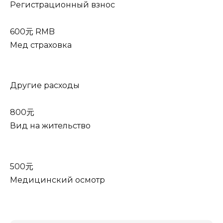
Регистрационный взнос
600元 RMB
Мед страховка
Другие расходы
800元
Вид на жительство
500元
Медицинский осмотр