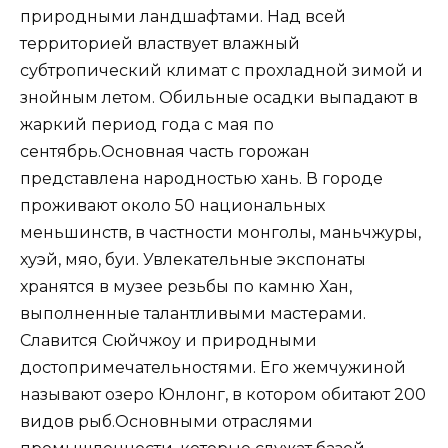
природными ландшафтами. Над всей
территорией властвует влажный
субтропический климат с прохладной зимой и
знойным летом. Обильные осадки выпадают в
жаркий период года с мая по
сентябрь.Основная часть горожан
представлена народностью хань. В городе
проживают около 50 национальных
меньшинств, в частности монголы, маньчжуры,
хуэй, мяо, буи. Увлекательные экспонаты
хранятся в музее резьбы по камню Хан,
выполненные талантливыми мастерами.
Славится Сюйчжоу и природными
достопримечательностями. Его жемчужиной
называют озеро Юнлонг, в котором обитают 200
видов рыб.Основными отраслями