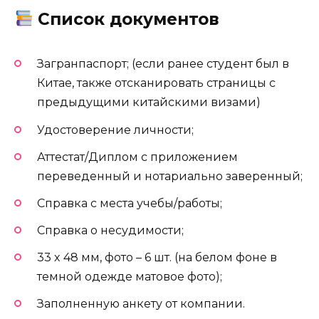
Список документов
Загранпаспорт; (если ранее студент был в
Китае, также отсканировать страницы с
предыдущими китайскими визами)
Удостоверение личности;
Аттестат/Диплом с приложением
переведенный и нотариально заверенный;
Справка с места учебы/работы;
Справка о несудимости;
33 x 48 мм, фото – 6 шт. (на белом фоне в
темной одежде матовое фото);
Заполненную анкету от компании.