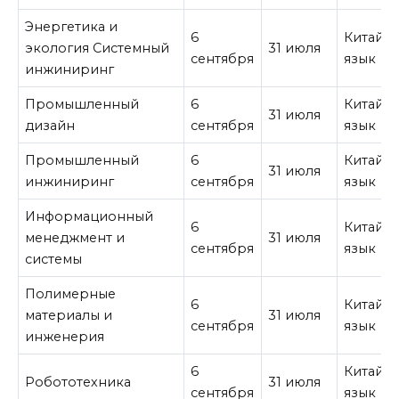
Энергетика и
6
Китайс
экология Системный
31 июля
сентября
язык
инжиниринг
Промышленный
6
Китайс
31 июля
дизайн
сентября
язык
Промышленный
6
Китайс
31 июля
инжиниринг
сентября
язык
Информационный
6
Китайс
менеджмент и
31 июля
сентября
язык
системы
Полимерные
6
Китайс
материалы и
31 июля
сентября
язык
инженерия
6
Китайс
Робототехника
31 июля
сентября
язык