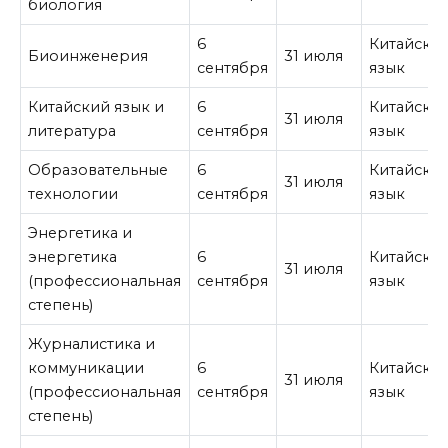
биология
6
Китайски
Биоинженерия
31 июля
сентября
язык
Китайский язык и
6
Китайски
31 июля
литература
сентября
язык
Образовательные
6
Китайски
31 июля
технологии
сентября
язык
Энергетика и
энергетика
6
Китайски
31 июля
(профессиональная
сентября
язык
степень)
Журналистика и
коммуникации
6
Китайски
31 июля
(профессиональная
сентября
язык
степень)