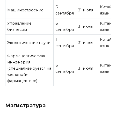
6
Китайс
Машиностроение
31 июля
сентября
язык
Управление
6
Китайс
31 июля
бизнесом
сентября
язык
1
Китайс
Экологические науки
31 июля
сентября
язык
Фармацевтическая
инженерия
6
Китайс
(специализируется на
31 июля
сентября
язык
«зеленой»
фармацевтике)
Магистратура