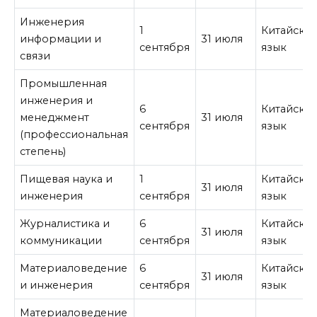
Инженерия
1
Китайски
информации и
31 июля
сентября
язык
связи
Промышленная
инженерия и
6
Китайски
менеджмент
31 июля
сентября
язык
(профессиональная
степень)
Пищевая наука и
1
Китайски
31 июля
инженерия
сентября
язык
Журналистика и
6
Китайски
31 июля
коммуникации
сентября
язык
Материаловедение
6
Китайски
31 июля
и инженерия
сентября
язык
Материаловедение