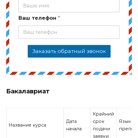
Ваш телефон
*
Заказать обратный звонок
Бакалавриат
Крайний
Дата
срок
Язык
Название курса
начала
подачи
препод
заявки