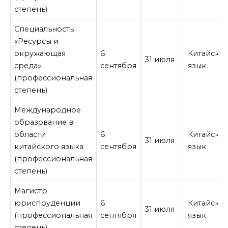
степень)
Специальность
«Ресурсы и
окружающая
6
Китайски
31 июля
среда»
сентября
язык
(профессиональная
степень)
Международное
образование в
области
6
Китайски
31 июля
китайского языка
сентября
язык
(профессиональная
степень)
Магистр
юриспруденции
6
Китайски
31 июля
(профессиональная
сентября
язык
степень)