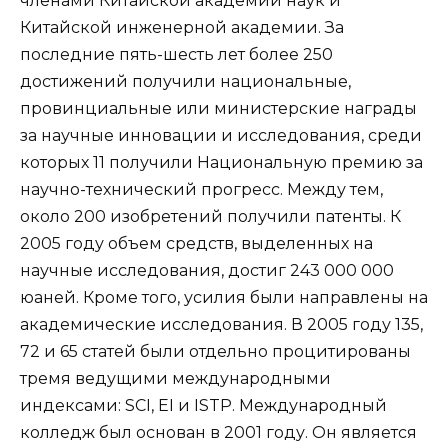
членами Китайской академии наук и
Китайской инженерной академии. За
последние пять-шесть лет более 250
достижений получили национальные,
провинциальные или министерские награды
за научные инновации и исследования, среди
которых 11 получили Национальную премию за
научно-технический прогресс. Между тем,
около 200 изобретений получили патенты. К
2005 году объем средств, выделенных на
научные исследования, достиг 243 000 000
юаней. Кроме того, усилия были направлены на
академические исследования. В 2005 году 135,
72 и 65 статей были отдельно процитированы
тремя ведущими международными
индексами: SCI, EI и ISTP. Международный
колледж был основан в 2001 году. Он является