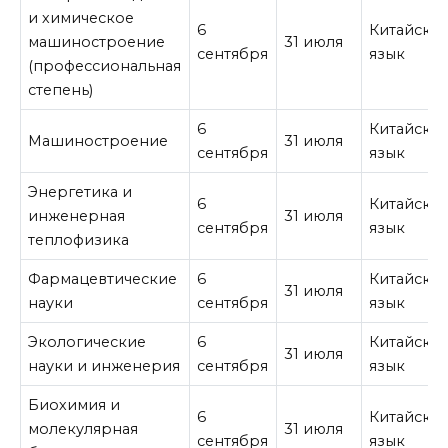
и химическое
6
Китайски
машиностроение
31 июля
сентября
язык
(профессиональная
степень)
6
Китайски
Машиностроение
31 июля
сентября
язык
Энергетика и
6
Китайски
инженерная
31 июля
сентября
язык
теплофизика
Фармацевтические
6
Китайски
31 июля
науки
сентября
язык
Экологические
6
Китайски
31 июля
науки и инженерия
сентября
язык
Биохимия и
6
Китайски
молекулярная
31 июля
сентября
язык