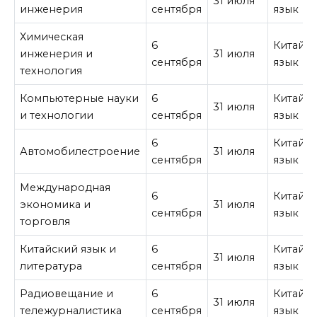
31 июля
инженерия
сентября
язык
Химическая
6
Китайс
инженерия и
31 июля
сентября
язык
технология
Компьютерные науки
6
Китайс
31 июля
и технологии
сентября
язык
6
Китайс
Автомобилестроение
31 июля
сентября
язык
Международная
6
Китайс
экономика и
31 июля
сентября
язык
торговля
Китайский язык и
6
Китайс
31 июля
литература
сентября
язык
Радиовещание и
6
Китайс
31 июля
тележурналистика
сентября
язык