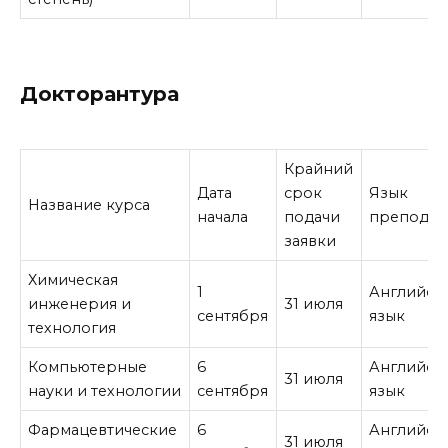
Докторантура
Крайний
Дата
срок
Язык
Название курса
начала
подачи
преподав
заявки
Химическая
1
Английск
инженерия и
31 июля
сентября
язык
технология
Компьютерные
6
Английск
31 июля
науки и технологии
сентября
язык
Фармацевтические
6
Английск
31 июля