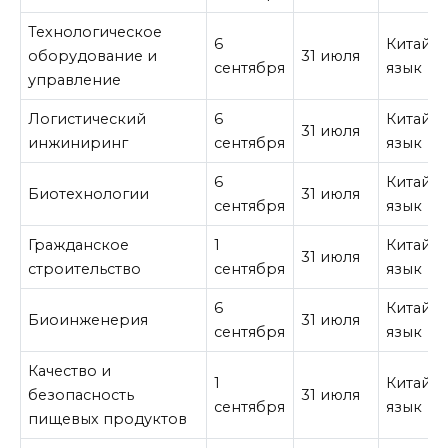
Технологическое
6
Китайс
оборудование и
31 июля
сентября
язык
управление
Логистический
6
Китайс
31 июля
инжиниринг
сентября
язык
6
Китайс
Биотехнологии
31 июля
сентября
язык
Гражданское
1
Китайс
31 июля
строительство
сентября
язык
6
Китайс
Биоинженерия
31 июля
сентября
язык
Качество и
1
Китайс
безопасность
31 июля
сентября
язык
пищевых продуктов