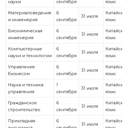
науки
сентября
язык
Материаловедение
6
Китайски
31 июля
и инженерия
сентября
язык
Биохимическая
6
Китайски
31 июля
инженерия
сентября
язык
Компьютерные
6
Китайски
31 июля
науки и технологии
сентября
язык
Управление
6
Китайски
31 июля
бизнесом
сентября
язык
Наука и техника
1
Китайски
31 июля
управления
сентября
язык
Гражданское
6
Китайски
31 июля
строительство
сентября
язык
Прикладная
6
Китайски
31 июля
экономика
сентября
язык