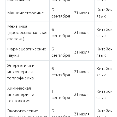
6
Китайски
Машиностроение
31 июля
сентября
язык
Механика
6
Китайски
(профессиональная
31 июля
сентября
язык
степень)
Фармацевтические
6
Китайски
31 июля
науки
сентября
язык
Энергетика и
6
Китайски
инженерная
31 июля
сентября
язык
теплофизика
Химическая
1
Китайски
инженерия и
31 июля
сентября
язык
технология
Экологические
6
Китайски
31 июля