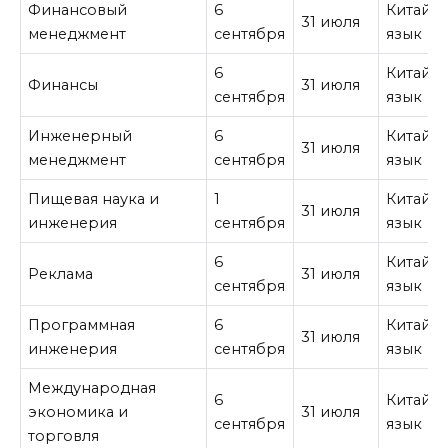
Финансовый
6
Китайс
31 июля
менеджмент
сентября
язык
6
Китайс
Финансы
31 июля
сентября
язык
Инженерный
6
Китайс
31 июля
менеджмент
сентября
язык
Пищевая наука и
1
Китайс
31 июля
инженерия
сентября
язык
6
Китайс
Реклама
31 июля
сентября
язык
Программная
6
Китайс
31 июля
инженерия
сентября
язык
Международная
6
Китайс
экономика и
31 июля
сентября
язык
торговля