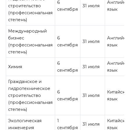
6
Английск
строительство
31 июля
сентября
язык
(профессиональная
степень)
Международный
бизнес
6
Английск
31 июля
(профессиональная
сентября
язык
степень)
6
Английск
Химия
31 июля
сентября
язык
Гражданское и
гидротехническое
6
Китайски
строительство
31 июля
сентября
язык
(профессиональная
степень)
Экологическая
1
Китайски
31 июля
инженерия
сентября
язык