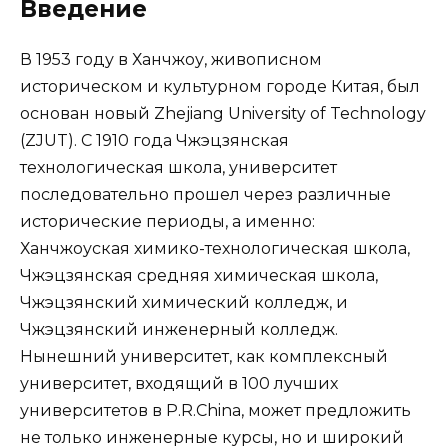
Введение
В 1953 году в Ханчжоу, живописном
историческом и культурном городе Китая, был
основан новый Zhejiang University of Technology
(ZJUT). С 1910 года Чжэцзянская
технологическая школа, университет
последовательно прошел через различные
исторические периоды, а именно:
Ханчжоуская химико-технологическая школа,
Чжэцзянская средняя химическая школа,
Чжэцзянский химический колледж, и
Чжэцзянский инженерный колледж.
Нынешний университет, как комплексный
университет, входящий в 100 лучших
университетов в P.R.China, может предложить
не только инженерные курсы, но и широкий