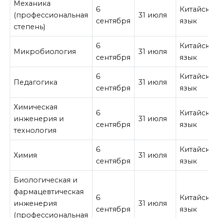
Механика
6
Китайски
(профессиональная
31 июля
сентября
язык
степень)
6
Китайски
Микробиология
31 июля
сентября
язык
6
Китайски
Педагогика
31 июля
сентября
язык
Химическая
6
Китайски
инженерия и
31 июля
сентября
язык
технология
6
Китайски
Химия
31 июля
сентября
язык
Биологическая и
фармацевтическая
6
Китайски
инженерия
31 июля
сентября
язык
(профессиональная