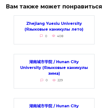
Вам также может понравиться
Zhejiang Yuexiu University
(Языковые каникулы лето)
0
408
湖南城市学院 / Hunan City
University (Языковые каникулы
зима)
0
229
湖南城市学院 / Hunan City