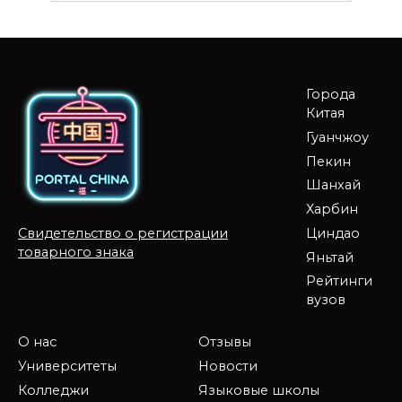
Города
Китая
Гуанчжоу
Пекин
Шанхай
Харбин
Циндао
Свидетельство о регистрации
товарного знака
Яньтай
Рейтинги
вузов
О нас
Отзывы
Университеты
Новости
Колледжи
Языковые школы