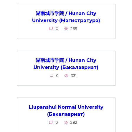
湖南城市学院 / Hunan City
University (Магистратура)
0
265
湖南城市学院 / Hunan City
University (Бакалавриат)
0
331
Liupanshui Normal University
(Бакалавриат)
0
282