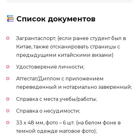
Список документов
Загранпаспорт; (если ранее студент был в
Китае, также отсканировать страницы с
предыдущими китайскими визами)
Удостоверение личности;
Аттестат/Диплом с приложением
переведенный и нотариально заверенный;
Справка с места учебы/работы;
Справка о несудимости;
33 x 48 мм, фото – 6 шт. (на белом фоне в
темной одежде матовое фото);