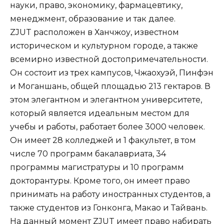
науки, право, экономику, фармацевтику,
менеджмент, образование и так далее.
ZJUT расположен в Ханчжоу, известном
историческом и культурном городе, а также
всемирно известной достопримечательности.
Он состоит из трех кампусов, Чжаохуэй, Пинфэн
и Моганшань, общей площадью 213 гектаров. В
этом элегантном и элегантном университете,
который является идеальным местом для
учебы и работы, работает более 3000 человек.
Он имеет 28 колледжей и 1 факультет, в том
числе 70 программ бакалавриата, 34
программы магистратуры и 10 программ
докторантуры. Кроме того, он имеет право
принимать на работу иностранных студентов, а
также студентов из Гонконга, Макао и Тайвань.
На данный момент ZJUT имеет право набирать