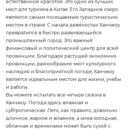
естественной красотой. Это одно из лучших
мест для туризма в Китае. Его Западное озеро
является самым посещаемым туристическим
местом в стране. С начала девяностых Ханчжоу
превратился в быстро развивающийся
промышленный город. Это важный
финансовый и политический центр для всей
провинции. Благодаря растущей экономике
провинции, разнообразию мест культурного
наследия и благоприятной погоде, Ханчжоу
является идеальным местом для жизни, учебы
и работы.
Вы можете испытать все четыре сезона в
Ханчжоу. Погода здесь влажная и
субтропическая. Лето, как правило, довольно
длинное, жаркое и влажное, а зима холодная,
облачная и временами может быть сухой с