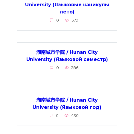
University (Языковые каникулы
лето)
0
379
湖南城市学院 / Hunan City
University (Языковой семестр)
0
286
湖南城市学院 / Hunan City
University (Языковой год)
0
430