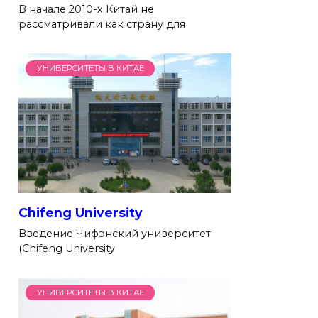
В начале 2010-х Китай не
рассматривали как страну для
УНИВЕРСИТЕТЫ В КИТАЕ
Chifeng University
Введение Чифэнский университет
(Chifeng University
УНИВЕРСИТЕТЫ В КИТАЕ