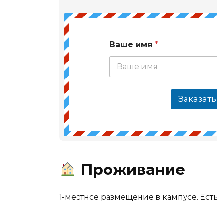
Ваше имя
*
Заказать
Проживание
1-местное размещение в кампусе. Ест