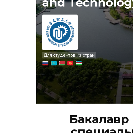
and Technolog
Для студентов из стран
Бакалавр 
специальн