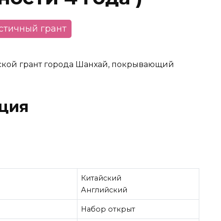
астичный грант
дской грант города Шанхай, покрывающий
ция
Китайский
Английский
Набор открыт