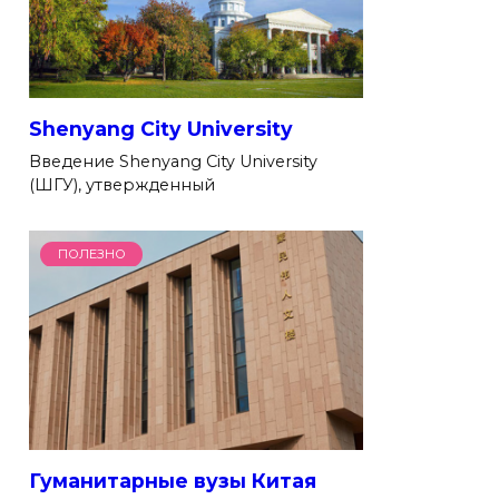
Shenyang City University
Введение Shenyang City University
(ШГУ), утвержденный
ПОЛЕЗНО
Гуманитарные вузы Китая