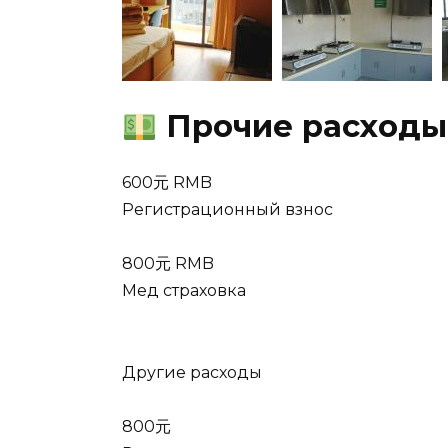
Прочие расходы
600元 RMB
Регистрационный взнос
800元 RMB
Мед страховка
Другие расходы
800元