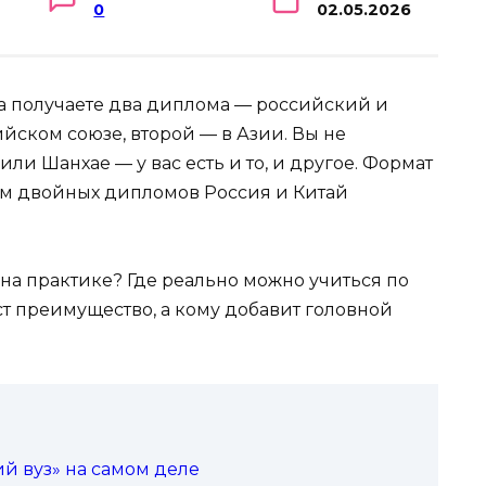
0
02.05.2026
, а получаете два диплома — российский и
йском союзе, второй — в Азии. Вы не
ли Шанхае — у вас есть и то, и другое. Формат
мм двойных дипломов Россия и Китай
 на практике? Где реально можно учиться по
ст преимущество, а кому добавит головной
ий вуз» на самом деле