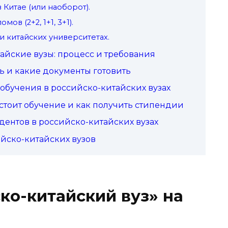
в Китае (или наоборот).
в (2+2, 1+1, 3+1).
и китайских университетах.
тайские вузы: процесс и требования
ть и какие документы готовить
обучения в российско-китайских вузах
стоит обучение и как получить стипендии
дентов в российско-китайских вузах
йско-китайских вузов
ко-китайский вуз» на