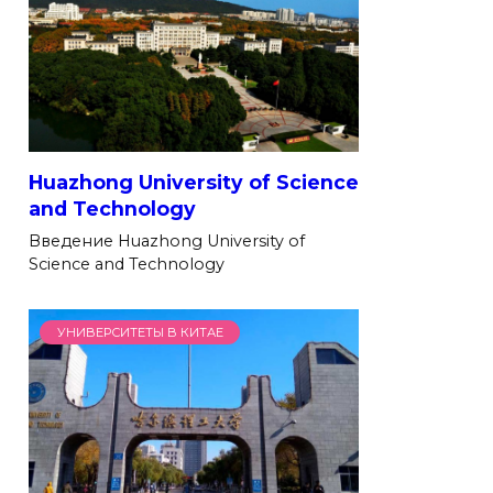
Huazhong University of Science
and Technology
Введение Huazhong University of
Science and Technology
УНИВЕРСИТЕТЫ В КИТАЕ