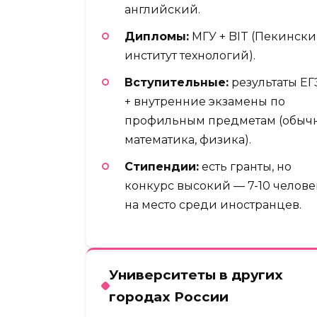
английский.
Дипломы:
МГУ + BIT (Пекинск
институт технологий).
Вступительные:
результаты ЕГ
+ внутренние экзамены по
профильным предметам (обыч
математика, физика).
Стипендии:
есть гранты, но
конкурс высокий — 7-10 челове
на место среди иностранцев.
Университеты в других
городах России