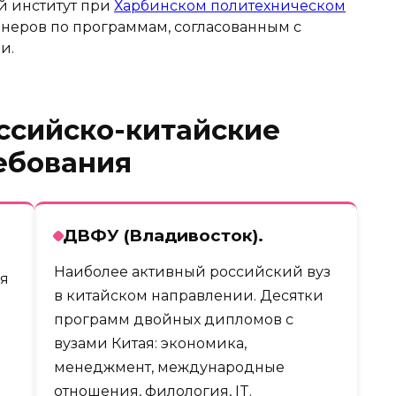
й институт при
Харбинском политехническом
женеров по программам, согласованным с
и.
оссийско-китайские
ребования
ДВФУ (Владивосток).
Наиболее активный российский вуз
я
в китайском направлении. Десятки
программ двойных дипломов с
вузами Китая: экономика,
менеджмент, международные
отношения, филология, IT.