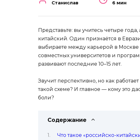
Станислав
6 мин
Представьте: вы учитесь четыре года
китайский. Один признаётся в Еврази
выбираете между карьерой в Москве и
совместных университетов и програ
развивают последние 10–15 лет.
Звучит перспективно, но как работает
такой схеме? И главное — кому это да
боли?
Содержание
Что такое «российско-китайск