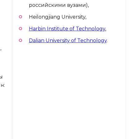
российскими вузами),
Heilongjiang University,
Harbin Institute of Technology
,
Dalian University of Technology
.
,
ы
н: