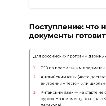
Поступление: что 
документы готовит
Для российских программ двойных 
ЕГЭ по профильным предметам
Английский язык (часто достат
внутренним тестом или школьны
Китайский язык — на старте не о
курсах. Но к моменту отъезда в 
перехода).