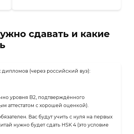
нужно сдавать и какие
ь
дипломов (через российский вуз):
.
очно уровня B2, подтверждённого
м аттестатом с хорошей оценкой).
бязателен. Вас будут учить с нуля на первых
Китай нужно будет сдать HSK 4 (это условие