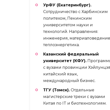
УрФУ (Екатеринбург).
Сотрудничество с Харбинским
политехом, Пекинским
университетом науки и
технологий. Направления:
инженерия, материаловедение
теплоэнергетика.
Казанский федеральный
университет (КФУ).
Программ
с вузами провинции Хэйлунцзя
китайский язык,
международный бизнес.
ТГУ (Томск).
Отдельные
магистерские треки с вузами
Китая по IT и биотехнологиям.