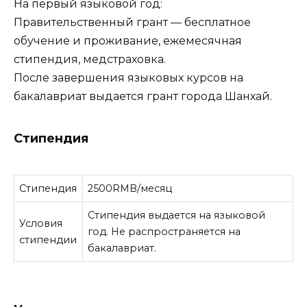
На первый языковой год:
Правительственный грант — бесплатное
обучение и проживание, ежемесячная
стипендия, медстраховка.
После завершения языковых курсов на
бакалавриат выдается грант города Шанхай.
Стипендия
Стипендия
2500RMB/месяц
Стипендия выдается на языковой
Условия
год. Не распространяется на
стипендии
бакалавриат.