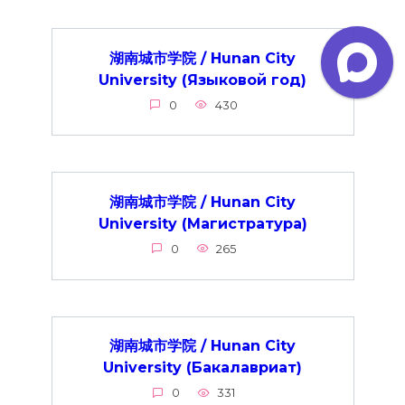
湖南城市学院 / Hunan City
University (Языковой год)
0
430
湖南城市学院 / Hunan City
University (Магистратура)
0
265
湖南城市学院 / Hunan City
University (Бакалавриат)
0
331