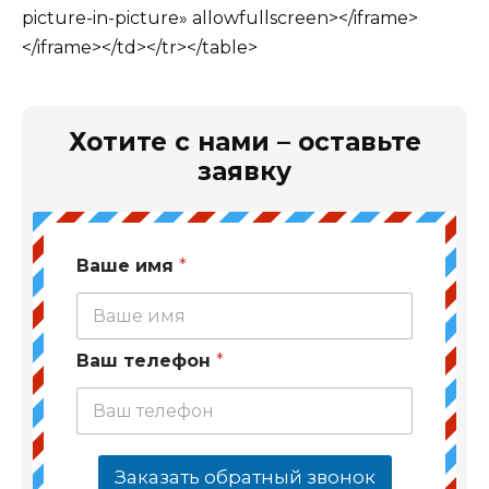
picture-in-picture» allowfullscreen></iframe>
</iframe></td></tr></table>
Хотите с нами – оставьте
заявку
Ваше имя
*
Ваш телефон
*
Заказать обратный звонок