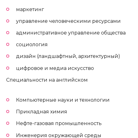
маркетинг
управление человеческими ресурсами
административное управление общества
социология
дизайн (ландшафтный, архитектурный)
цифровое и медиа искусство
Специальности на английском
Компьютерные науки и технологии
Прикладная химия
Нефте-газовая промышленность
Инженерия окружающей среды