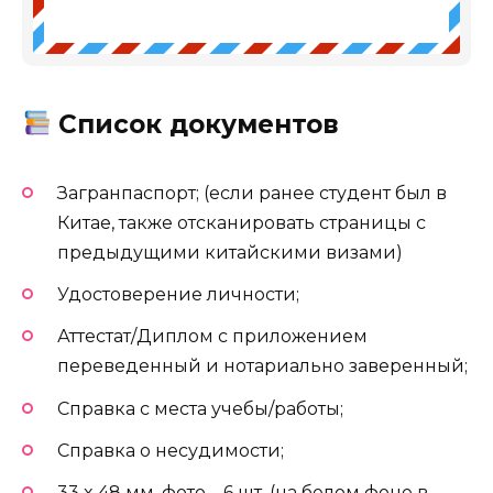
Список документов
Загранпаспорт; (если ранее студент был в
Китае, также отсканировать страницы с
предыдущими китайскими визами)
Удостоверение личности;
Аттестат/Диплом с приложением
переведенный и нотариально заверенный;
Справка с места учебы/работы;
Справка о несудимости;
33 x 48 мм, фото – 6 шт. (на белом фоне в