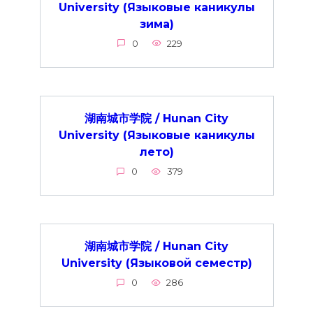
University (Языковые каникулы
зима)
0
229
湖南城市学院 / Hunan City
University (Языковые каникулы
лето)
0
379
湖南城市学院 / Hunan City
University (Языковой семестр)
0
286