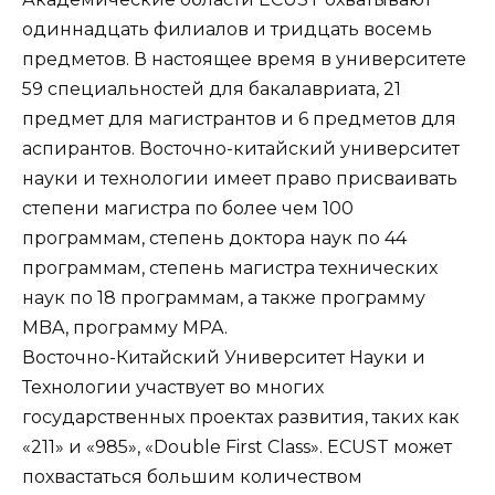
одиннадцать филиалов и тридцать восемь
предметов. В настоящее время в университете
59 специальностей для бакалавриата, 21
предмет для магистрантов и 6 предметов для
аспирантов. Восточно-китайский университет
науки и технологии имеет право присваивать
степени магистра по более чем 100
программам, степень доктора наук по 44
программам, степень магистра технических
наук по 18 программам, а также программу
MBA, программу MPA.
Восточно-Китайский Университет Науки и
Технологии участвует во многих
государственных проектах развития, таких как
«211» и «985», «Double First Class». ECUST может
похвастаться большим количеством