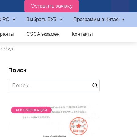
Оставить заявку
О PC
Выбрать ВУЗ
Программы в Китае
Гранты
CSCA экзамен
Контакты
и MAX.
Поиск
Search
for:
РЕКОМЕНДАЦИИ