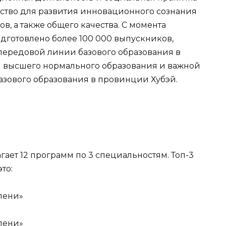
нство для развития инновационного сознания
в, а также общего качества. С момента
дготовлено более 100 000 выпускников,
 передовой линии базового образования в
й высшего нормального образования и важной
азового образования в провинции Хубэй.
агает 12 программ по 3 специальностям. Топ-3
то:
пени»
пени»