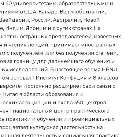
ем 40 университетами, образовательными и
ниями в США, Канаде, Великобритании,
Швейцарии, России, Австралии, Новой
е, Индии, Японии и других странах. На
шает иностранных преподавателей, известных
я и чтения лекций, принимает иностранных
ам с получением или без получения степени,
тов за границу для дальнейшего обучения и
тных исследований. В настоящее время HBNU
ом основал 1 Институт Конфуция и 8 классов
ерситет постоянно расширяет свои связи с
Китая в области образования и
ческих ассоциаций и около 350 центров
ючая 1 национальный центр практического
ов практики и обучения и провинциальных
роцветает культурная деятельность на
ционная деятельность и социальная практика