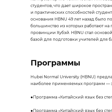
студентов, что дает широкое простра
и практических способностей студенто
основания HBNU 49 лет назад было по
большинство из которых работают на
провинции Хубэй. HBNU стал осново
базой для подготовки учителей для б
Программы
Hubei Normal University (HBNU) предл
наиболее применяемых программ — э
●Программа «Китайский язык без сте
●Программа «Китайский язык без сте