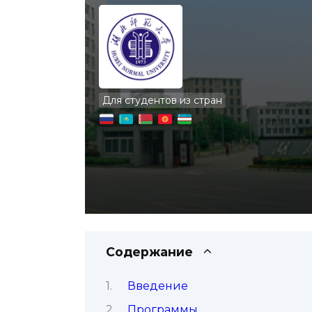
Для студентов из стран
Содержание
Введение
Программы