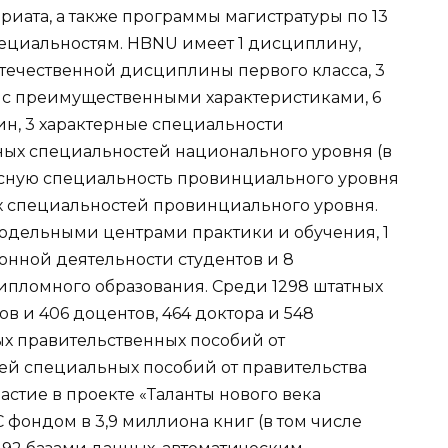
иата, а также программы магистратуры по 13
ециальностям. HBNU имеет 1 дисциплину,
отечественной дисциплины первого класса, 3
с преимущественными характеристиками, 6
, 3 характерные специальности
ных специальностей национального уровня (в
ассную специальность провинциального уровня
ых специальностей провинциального уровня.
дельными центрами практики и обучения, 1
ной деятельности студентов и 8
ломного образования. Среди 1298 штатных
 и 406 доцентов, 464 доктора и 548
ых правительственных пособий от
елей специальных пособий от правительства
астие в проекте «Таланты нового века
 фондом в 3,9 миллиона книг (в том числе