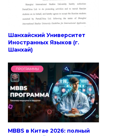
Шанхайский Университет
Иностранных Языков (г.
Шанхай)
ПРОГРАММЫ
MBBS в Китае 2026: полный