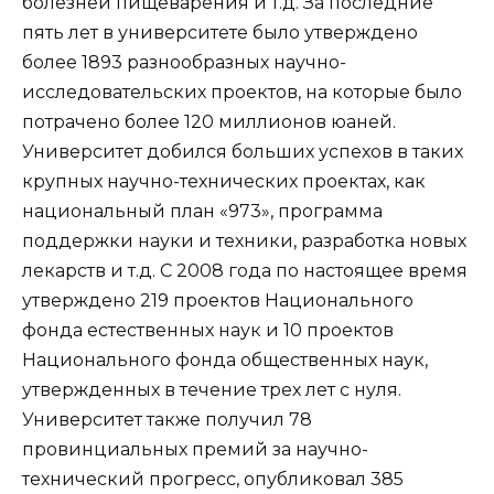
болезней пищеварения и т.д. За последние
пять лет в университете было утверждено
более 1893 разнообразных научно-
исследовательских проектов, на которые было
потрачено более 120 миллионов юаней.
Университет добился больших успехов в таких
крупных научно-технических проектах, как
национальный план «973», программа
поддержки науки и техники, разработка новых
лекарств и т.д. С 2008 года по настоящее время
утверждено 219 проектов Национального
фонда естественных наук и 10 проектов
Национального фонда общественных наук,
утвержденных в течение трех лет с нуля.
Университет также получил 78
провинциальных премий за научно-
технический прогресс, опубликовал 385