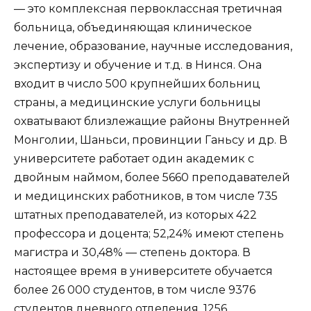
— это комплексная первоклассная третичная
больница, объединяющая клиническое
лечение, образование, научные исследования,
экспертизу и обучение и т.д. в Нинся. Она
входит в число 500 крупнейших больниц
страны, а медицинские услуги больницы
охватывают близлежащие районы Внутренней
Монголии, Шаньси, провинции Ганьсу и др. В
университете работает один академик с
двойным наймом, более 5660 преподавателей
и медицинских работников, в том числе 735
штатных преподавателей, из которых 422
профессора и доцента; 52,24% имеют степень
магистра и 30,48% — степень доктора. В
настоящее время в университете обучается
более 26 000 студентов, в том числе 9376
студентов дневного отделения, 1256