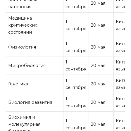
20 мая
патология
сентября
язык
Медицина
1
Китай
критических
20 мая
сентября
язык
состояний
1
Китай
Физиология
20 мая
сентября
язык
1
Китай
Микробиология
20 мая
сентября
язык
1
Китай
Генетика
20 мая
сентября
язык
1
Китай
Биология развития
20 мая
сентября
язык
Биохимия и
1
Китай
молекулярная
20 мая
сентября
язык