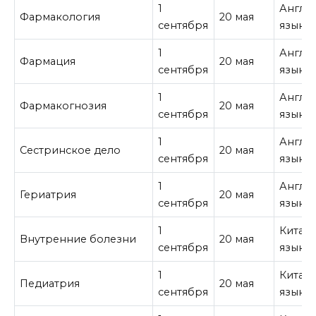
1
Англи
Фармакология
20 мая
сентября
язык
1
Англи
Фармация
20 мая
сентября
язык
1
Англи
Фармакогнозия
20 мая
сентября
язык
1
Англи
Сестринское дело
20 мая
сентября
язык
1
Англи
Гериатрия
20 мая
сентября
язык
1
Китай
Внутренние болезни
20 мая
сентября
язык
1
Китай
Педиатрия
20 мая
сентября
язык