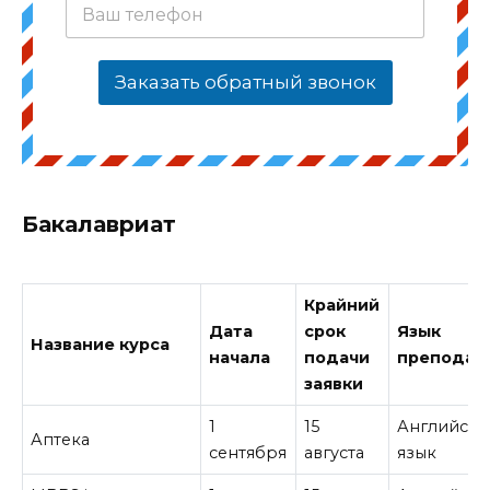
Заказать обратный звонок
Бакалавриат
Крайний
Дата
срок
Язык
Название курса
начала
подачи
преподав
заявки
1
15
Английски
Аптека
сентября
августа
язык