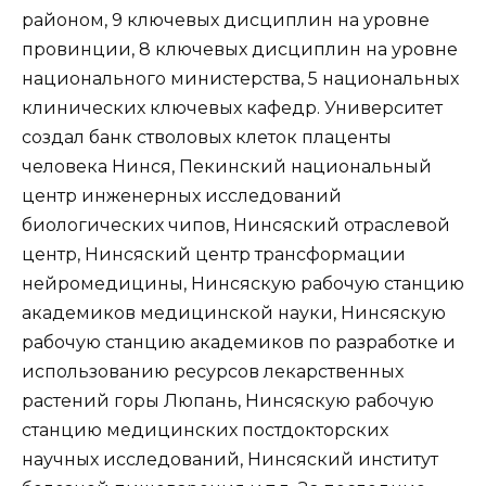
районом, 9 ключевых дисциплин на уровне
провинции, 8 ключевых дисциплин на уровне
национального министерства, 5 национальных
клинических ключевых кафедр. Университет
создал банк стволовых клеток плаценты
человека Нинся, Пекинский национальный
центр инженерных исследований
биологических чипов, Нинсяский отраслевой
центр, Нинсяский центр трансформации
нейромедицины, Нинсяскую рабочую станцию
академиков медицинской науки, Нинсяскую
рабочую станцию академиков по разработке и
использованию ресурсов лекарственных
растений горы Люпань, Нинсяскую рабочую
станцию медицинских постдокторских
научных исследований, Нинсяский институт