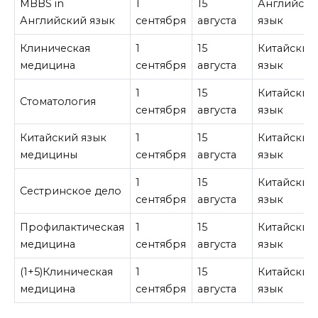
MBBS in
1
15
Английски
Английский язык
сентября
августа
язык
Клиническая
1
15
Китайский
медицина
сентября
августа
язык
1
15
Китайский
Стоматология
сентября
августа
язык
Китайский язык
1
15
Китайский
медицины
сентября
августа
язык
1
15
Китайский
Сестринское дело
сентября
августа
язык
Профилактическая
1
15
Китайский
медицина
сентября
августа
язык
(1+5)Клиническая
1
15
Китайский
медицина
сентября
августа
язык