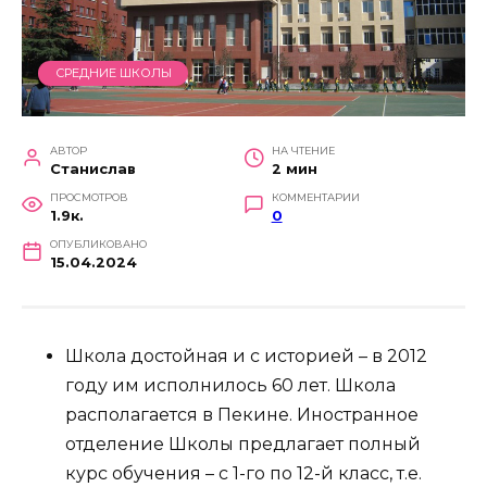
СРЕДНИЕ ШКОЛЫ
АВТОР
НА ЧТЕНИЕ
Станислав
2 мин
ПРОСМОТРОВ
КОММЕНТАРИИ
1.9к.
0
ОПУБЛИКОВАНО
15.04.2024
Школа достойная и с историей – в 2012
году им исполнилось 60 лет. Школа
располагается в Пекине. Иностранное
отделение Школы предлагает полный
курс обучения – с 1-го по 12-й класс, т.е.