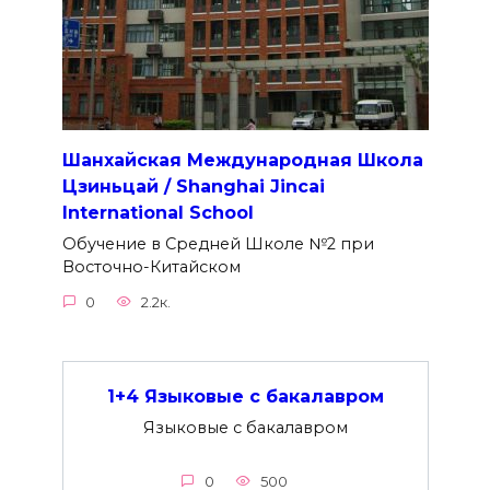
Шанхайская Международная Школа
Цзиньцай / Shanghai Jincai
International School
Обучение в Средней Школе №2 при
Восточно-Китайском
0
2.2к.
1+4 Языковые с бакалавром
Языковые с бакалавром
0
500