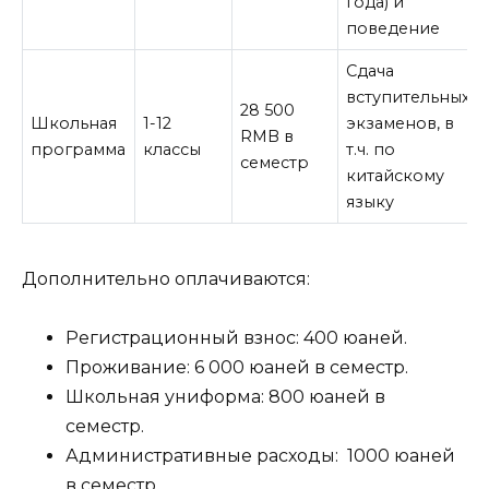
года) и
поведение
Сдача
вступительных
28 500
Школьная
1-12
экзаменов, в
RMB в
программа
классы
т.ч. по
семестр
китайскому
языку
Дополнительно оплачиваются:
Регистрационный взнос: 400 юаней.
Проживание: 6 000 юаней в семестр.
Школьная униформа: 800 юаней в
семестр.
Административные расходы: 1000 юаней
в семестр.