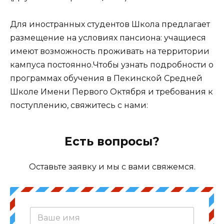
Для иностранных студентов Школа предлагает
размещение на условиях пансиона: учащиеся
имеют возможность проживать на территории
кампуса постоянно.
Чтобы узнать подробности о
программах обучения в Пекинской Средней
Школе Имени Первого Октября и требования к
поступлению, свяжитесь с нами:
Есть вопросы?
Оставьте заявку и мы с вами свяжемся.
В
а