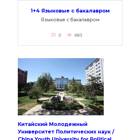
1+4 Языковые с бакалавром
Языковые с бакалавром
0
683
Китайский Молодежный
Университет Политических наук /
China Youth University for Political