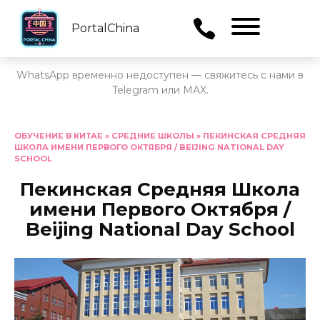
PortalChina
Menu
WhatsApp временно недоступен — свяжитесь с нами в
Telegram или MAX.
Перейти
к
ОБУЧЕНИЕ В КИТАЕ
»
СРЕДНИЕ ШКОЛЫ
»
ПЕКИНСКАЯ СРЕДНЯЯ
ШКОЛА ИМЕНИ ПЕРВОГО ОКТЯБРЯ / BEIJING NATIONAL DAY
содержанию
SCHOOL
Пекинская Средняя Школа
имени Первого Октября /
Beijing National Day School