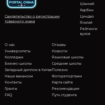
Шанхай
Харбин
Циндао
Свидетельство о регистрации
товарного знака
Яньтай
Рейтинги
вузов
О нас
Отзывы
Университеты
Новости
Колледжи
Языковые школы
Бизнес-школы
Средние школы
Западный диплом в Китае
Полезно
Наши вакансии
Фоторепортажи
Контакты
Карта сайта
Гранты
Рекомендации
FAQ
Путь студента