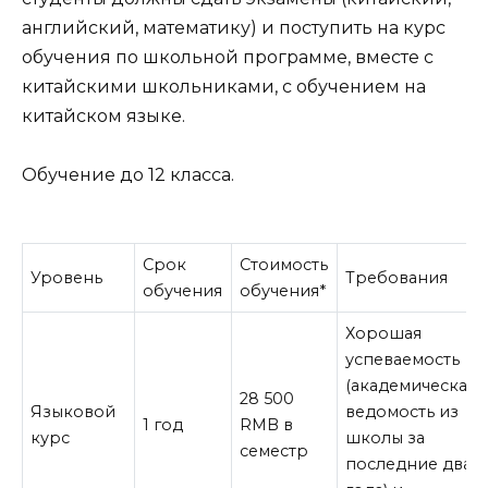
английский, математику) и поступить на курс
обучения по школьной программе, вместе с
китайскими школьниками, с обучением на
китайском языке.
Обучение до 12 класса.
Срок
Стоимость
Уровень
Требования
обучения
обучения*
Хорошая
успеваемость
(академическая
28 500
Языковой
ведомость из
1 год
RMB в
курс
школы за
семестр
последние два