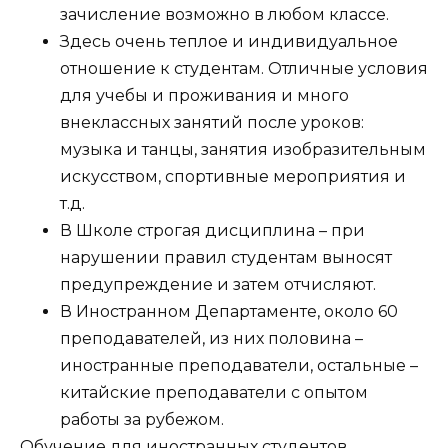
зачисление возможно в любом классе.
Здесь очень теплое и индивидуальное
отношение к студентам. Отличные условия
для учебы и проживания и много
внеклассных занятий после уроков:
музыка и танцы, занятия изобразительным
искусством, спортивные мероприятия и
т.д.
В Школе строгая дисциплина – при
нарушении правил студентам выносят
предупреждение и затем отчисляют.
В Иностранном Департаменте, около 60
преподавателей, из них половина –
иностранные преподаватели, остальные –
китайские преподаватели с опытом
работы за рубежом.
Обучение для иностранных студентов