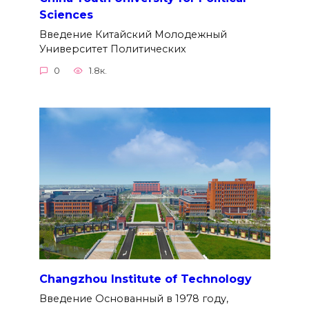
Sciences
Введение Китайский Молодежный
Университет Политических
0
1.8к.
Changzhou Institute of Technology
Введение Основанный в 1978 году,