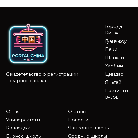
Города
Китая
Гуанчжоу
Пекин
Шанхай
Харбин
Циндао
Свидетельство о регистрации
товарного знака
Яньтай
Рейтинги
вузов
О нас
Отзывы
Университеты
Новости
Колледжи
Языковые школы
Бизнес-школы
Средние школы