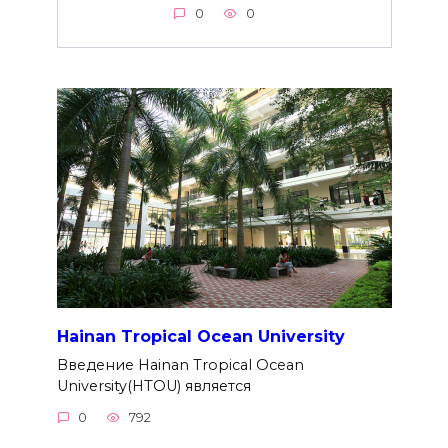
0
0
Hainan Tropical Ocean University
Введение Hainan Tropical Ocean
University(HTOU) является
0
792