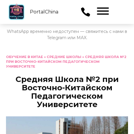
PortalChina
Menu
WhatsApp временно недоступен — свяжитесь с нами в
Telegram или MAX.
Перейти
к
ОБУЧЕНИЕ В КИТАЕ
»
СРЕДНИЕ ШКОЛЫ
»
СРЕДНЯЯ ШКОЛА №2
ПРИ ВОСТОЧНО-КИТАЙСКОМ ПЕДАГОГИЧЕСКОМ
содержанию
УНИВЕРСИТЕТЕ
Средняя Школа №2 при
Восточно-Китайском
Педагогическом
Университете