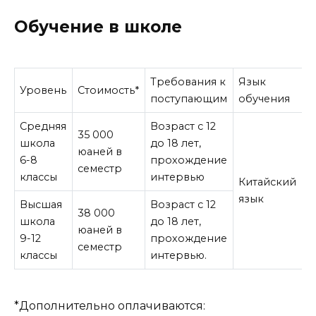
Обучение в школе
Требования к
Язык
Уровень
Стоимость*
поступающим
обучения
Средняя
Возраст с 12
35 000
школа
до 18 лет,
юаней в
6-8
прохождение
семестр
классы
интервью
Китайский
язык
Высшая
Возраст с 12
38 000
школа
до 18 лет,
юаней в
9-12
прохождение
семестр
классы
интервью.
*Дополнительно оплачиваются: