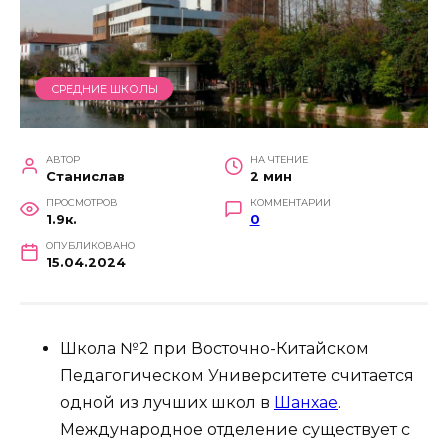
СРЕДНИЕ ШКОЛЫ
АВТОР
НА ЧТЕНИЕ
Станислав
2 мин
ПРОСМОТРОВ
КОММЕНТАРИИ
1.9к.
0
ОПУБЛИКОВАНО
15.04.2024
Школа №2 при Восточно-Китайском
Педагогическом Университете считается
одной из лучших школ в
Шанхае
.
Международное отделение существует с