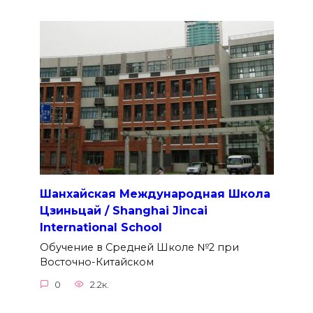
Шанхайская Международная Школа
Цзиньцай / Shanghai Jincai
International School
Обучение в Средней Школе №2 при
Восточно-Китайском
0
2.2к.