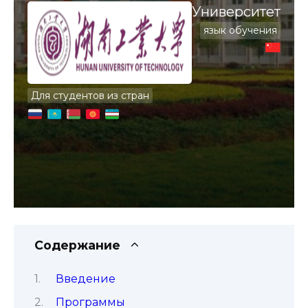
Университет
язык обучения
Для студентов из стран
Содержание
Введение
Программы