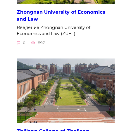
Zhongnan University of Economics
and Law
Введение Zhongnan University of
Economics and Law (ZUEL)
0
897
Zhijiang College of Zhejiang