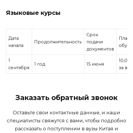
Языковые курсы
Срок
Дата
Плата
Продолжительность
подачи
начала
обуче
документов
1
10,00
1 год
15 июня
сентября
за все
Заказать обратный звонок
Оставьте свои контактные данные, и наши
специалисты свяжутся с вами, чтобы подробно
рассказать о поступлении в вузы Китая и