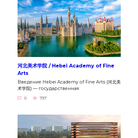
河北美术学院 / Hebei Academy of Fine
Arts
Введение Hebei Academy of Fine Arts (河北美
术学院) — государственная
0
797