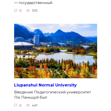
— государственный
0
535
Liupanshui Normal University
Введение Педагогический университет
Лю Паньшуй был
0
447