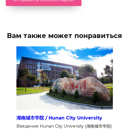
Вам также может понравиться
湖南城市学院 / Hunan City University
Введение Hunan City University (湖南城市学院)