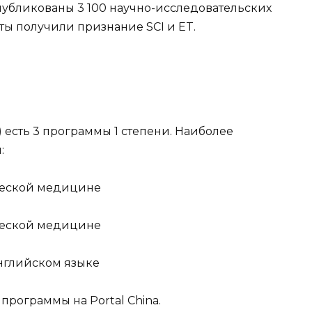
убликованы 3 100 научно-исследовательских
боты получили признание SCI и ET.
C) есть 3 программы 1 степени. Наиболее
:
ческой медицине
ческой медицине
нглийском языке
 программы на Portal China.