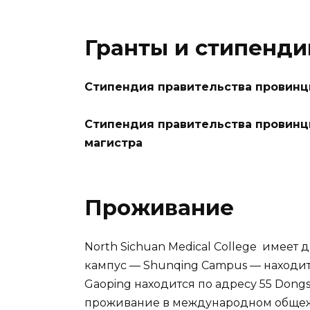
Гранты и стипенди
Стипендия правительства провинц
Стипендия правительства провинц
магистра
Проживание
North Sichuan Medical College имеет 
кампус — Shunqing Campus — находитс
Gaoping находится по адресу 55 Dong
проживание в международном общежи