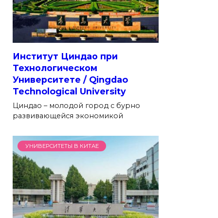
Институт Циндао при
Технологическом
Университете / Qingdao
Technological University
Циндао – молодой город с бурно
развивающейся экономикой
УНИВЕРСИТЕТЫ В КИТАЕ