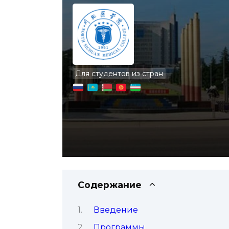
Для студентов из стран
Содержание
Введение
Программы