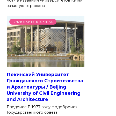
Хотя в названии университетов Китая
зачастую отражена
УНИВЕРСИТЕТЫ В КИТАЕ
Пекинский Университет
Гражданского Строительства
и Архитектуры / Beijing
University of Civil Engineering
and Architecture
Введение В 1977 году с одобрения
Государственного совета