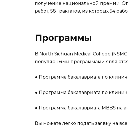
получение национальной премии. Оп
работ, 58 трактатов, из которых 54 ра
Программы
В North Sichuan Medical College (NSM
популярными программами являются
● Программа бакалавриата по клини
● Программа бакалавриата по клини
● Программа бакалавриата MBBS на а
Вы можете легко подать заявку на все