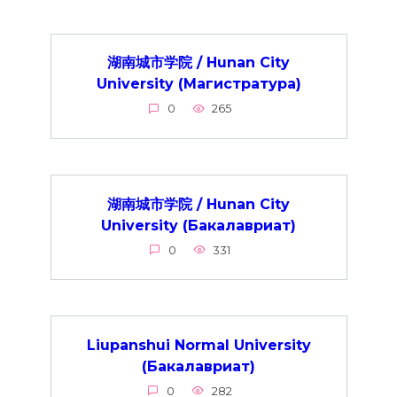
湖南城市学院 / Hunan City
University (Магистратура)
0
265
湖南城市学院 / Hunan City
University (Бакалавриат)
0
331
Liupanshui Normal University
(Бакалавриат)
0
282