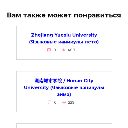
Вам также может понравиться
Zhejiang Yuexiu University
(Языковые каникулы лето)
0
408
湖南城市学院 / Hunan City
University (Языковые каникулы
зима)
0
229