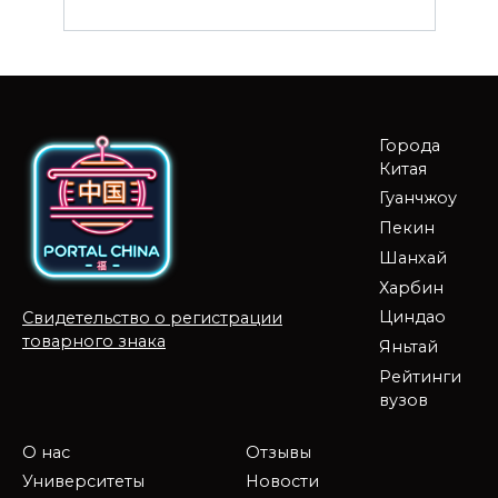
Города
Китая
Гуанчжоу
Пекин
Шанхай
Харбин
Циндао
Свидетельство о регистрации
товарного знака
Яньтай
Рейтинги
вузов
О нас
Отзывы
Университеты
Новости