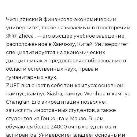
Чжэцзянский финансово-экономический
университет, также называемый в просторечии
浙 财 Zhècái, — это высшее учебное заведение,
расположенное в Ханчжоу, Китай. Университет
специализируется на экономических
дисциплинах и предоставляет образование в
области естественных наук, права и
гуманитарных наук.
ZUFE включает в себя три кампуса: основной
кампус, кампус Xiasha, кампус Wenhua и кампус
Chang’an. Его аккредитация позволяет
зачислять иностранных студентов, а также
студентов из Гонконга и Макао. В нем
обучаются более 24000 очных студентов и
аспирантов. Университет владеет основными