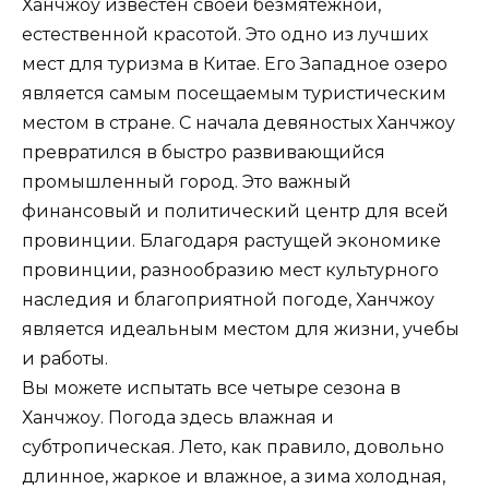
Ханчжоу известен своей безмятежной,
естественной красотой. Это одно из лучших
мест для туризма в Китае. Его Западное озеро
является самым посещаемым туристическим
местом в стране. С начала девяностых Ханчжоу
превратился в быстро развивающийся
промышленный город. Это важный
финансовый и политический центр для всей
провинции. Благодаря растущей экономике
провинции, разнообразию мест культурного
наследия и благоприятной погоде, Ханчжоу
является идеальным местом для жизни, учебы
и работы.
Вы можете испытать все четыре сезона в
Ханчжоу. Погода здесь влажная и
субтропическая. Лето, как правило, довольно
длинное, жаркое и влажное, а зима холодная,