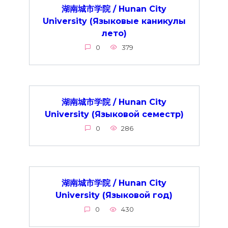
湖南城市学院 / Hunan City
University (Языковые каникулы
лето)
0
379
湖南城市学院 / Hunan City
University (Языковой семестр)
0
286
湖南城市学院 / Hunan City
University (Языковой год)
0
430