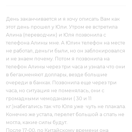
День заканчивается и я хочу описать Вам как
этот день прошел у Юли. Утром ее встретила
Алина (переводчик) и Юля позвонила с
телефона Алины мне. А Юлин телефон на месте
не работал, деньги были, но он заблокировался
и не знаем почему. Потом я позвонила на
телефон Алины через три часа и узнала что они
в бегах,меняют доллары, везде большие
очереди в банках. Позвонила еще через три
часа, но ситуация не поменялась, они с
громадными чемоданами ( 30 и 11
кг.)набегались так что Юля уже чуть не плакала.
Конечно же устала, перелет большой а спать не
могла, какие силы будут.
После 17-00, по Китайскому времени она