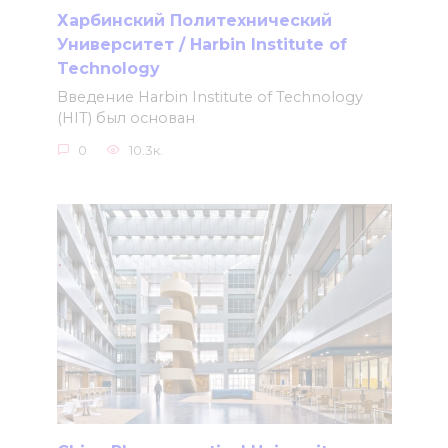
Харбинский Политехнический
Университет / Harbin Institute of
Technology
Введение Harbin Institute of Technology
(HIT) был основан
0
10.3к.