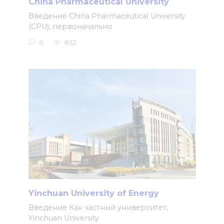
China Pharmaceutical University
Введение China Pharmaceutical University
(CPU), первоначально
0
832
Yinchuan University of Energy
Введение Как частный университет,
Yinchuan University