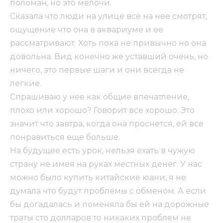
поломан, но это мелочи.
Сказала что люди на улице все на нее смотрят,
ощущение что она в аквариуме и ее
рассматривают. Хоть пока не привычно но она
довольна. Вид конечно же уставший очень, но
ничего, это первые шаги и они всегда не
легкие.
Спрашиваю у нее как общие впечатление,
плохо или хорошо? Говорит все хорошо. Это
значит что завтра, когда она проснется, ей все
понравиться еще больше.
На будущее есть урок, нельзя ехать в чужую
страну не имея на руках местных денег. У нас
можно было купить китайские юани, я не
думала что будут проблемы с обменом. А если
бы догадалась и поменяла бы ей на дорожные
траты сто долларов то никаких проблем не