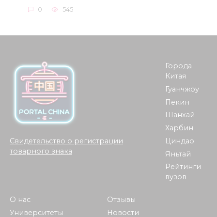
0
545
Города
Китая
Гуанчжоу
Пекин
Шанхай
Харбин
Циндао
Свидетельство о регистрации
товарного знака
Яньтай
Рейтинги
вузов
О нас
Отзывы
Университеты
Новости