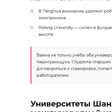
В Tsinghua внимание уделяют роб
электронике.
Peking University — силён в фунда
высоте.
Важна не только учёба: оба универ
Чжунгуаньцунь. Студенты старших 
договориться о стажировке, попас
работодателем.
Университеты Шан