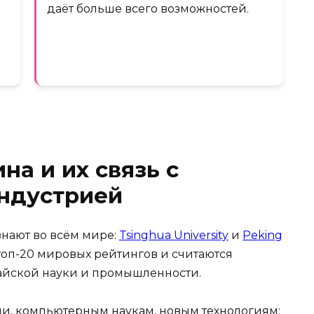
даёт больше всего возможностей.
на и их связь с
индустрией
знают во всём мире:
Tsinghua University
и
Peking
топ-20 мировых рейтингов и считаются
айской науки и промышленности.
, компьютерным наукам, новым технологиям: