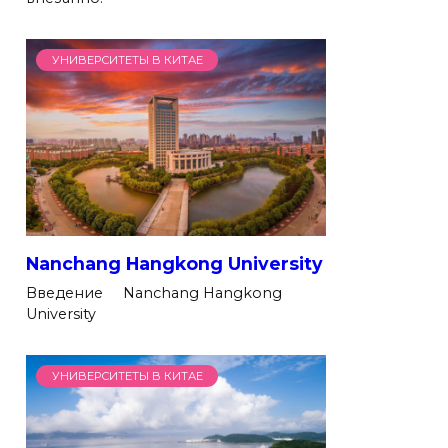
УНИВЕРСИТЕТЫ В КИТАЕ
Nanchang Hangkong University
Введение Nanchang Hangkong
University
УНИВЕРСИТЕТЫ В КИТАЕ