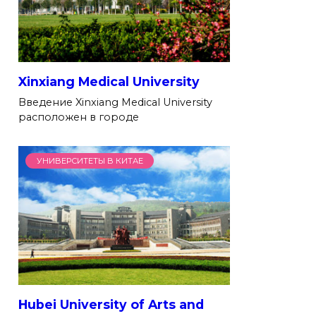
Xinxiang Medical University
Введение Xinxiang Medical University
расположен в городе
УНИВЕРСИТЕТЫ В КИТАЕ
Hubei University of Arts and