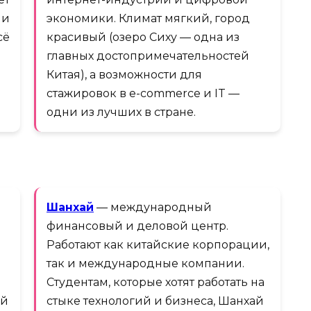
 и
экономики. Климат мягкий, город
сё
красивый (озеро Сиху — одна из
главных достопримечательностей
Китая), а возможности для
стажировок в e-commerce и IT —
одни из лучших в стране.
Шанхай
— международный
финансовый и деловой центр.
Работают как китайские корпорации,
так и международные компании.
Студентам, которые хотят работать на
ой
стыке технологий и бизнеса, Шанхай