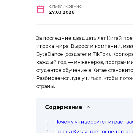
ОПУБЛИКОВАНО
27.03.2026
За последние двадцать лет Китай пр
игрока мира. Выросли компании, извес
ByteDance (создатели TikTok). Корп
каждый год — инженеров, программис
студентов обучение в Китае становит
Разбираемся, где учиться, чтобы пото
страны.
Содержание
Почему университет играет ва
Города Китая, где сосредоточ