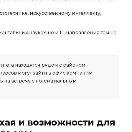
ототехнике, искусственному интеллекту,
ментальных науках, но и IT-направления там на
ситета находятся рядом с районом
курсов могут зайти в офис компании,
ть на встречу с потенциальным
хая и возможности для