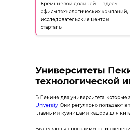
Кремниевой долиной — здесь
офисы технологических компаний,
исследовательские центры,
стартапы.
Университеты Пеки
технологической 
В Пекине два университета, которые 
University
. Они регулярно попадают в 
главными кузницами кадров для кит
Выделяются программы по инженерии