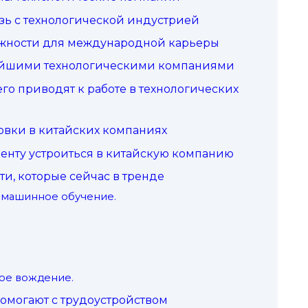
зь с технологической индустрией
ожности для международной карьеры
ейшими технологическими компаниями
го приводят к работе в технологических
овки в китайских компаниях
енту устроиться в китайскую компанию
и, которые сейчас в тренде
 машинное обучение.
ое вождение.
омогают с трудоустройством