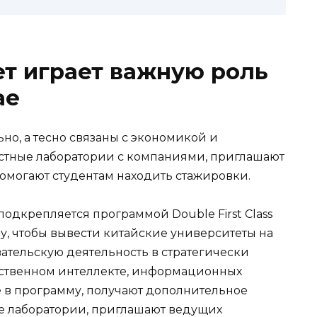
т играет важную роль
ае
но, а тесно связаны с экономикой и
тные лаборатории с компаниями, приглашают
помогают студентам находить стажировки.
одкрепляется программой Double First Class
году, чтобы вывести китайские университеты на
ательскую деятельность в стратегически
сственном интеллекте, информационных
е в программу, получают дополнительное
е лаборатории, приглашают ведущих