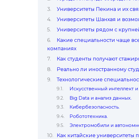
Университеты Пекина и их свя
Университеты Шанхая и возм
Университеты рядом с крупн
Какие специальности чаще все
компаниях
Как студенты получают стажир
Реально ли иностранному студ
Технологические специальност
Искусственный интеллект и
Big Data и анализ данных.
Кибербезопасность.
Робототехника.
Электромобили и автономн
Как китайские университеты п