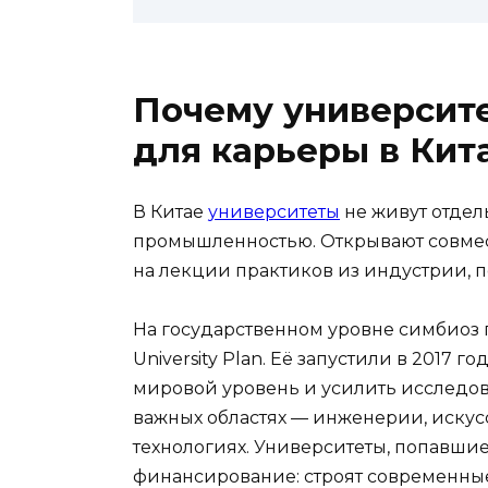
Почему университе
для карьеры в Кит
В Китае
университеты
не живут отдель
промышленностью. Открывают совмес
на лекции практиков из индустрии, 
На государственном уровне симбиоз п
University Plan. Её запустили в 2017 
мировой уровень и усилить исследов
важных областях — инженерии, иску
технологиях. Университеты, попавши
финансирование: строят современны