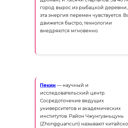
город вырос из рыбацкой деревни,
эта энергия перемен чувствуется. В
движется быстро, технологии
внедряются мгновенно.
Пекин
— научный и
исследовательский центр.
Сосредоточение ведущих
университетов и академических
институтов. Район Чжунгуаньцунь
(Zhongguancun) называют китайск