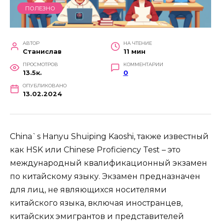
ПОЛЕЗНО
АВТОР
НА ЧТЕНИЕ
Станислав
11 мин
ПРОСМОТРОВ
КОММЕНТАРИИ
13.5к.
0
ОПУБЛИКОВАНО
13.02.2024
China`s Hanyu Shuiping Kaoshi, также известный
как HSK или Chinese Proficiency Test – это
международный квалификационный экзамен
по китайскому языку. Экзамен предназначен
для лиц, не являющихся носителями
китайского языка, включая иностранцев,
китайских эмигрантов и представителей