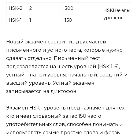
HSK-2
2
300
HSKНачальны
уровень
HSK-1
1
150
Новый экзамен состоит из двух частей:
письменного и устного теста, которые нужно
сдавать отдельно. Письменный тест
подразделяется на шесть уровней (HSK 1-6),
устный – на три уровня: начальный, средний и
высший уровень. Устный экзамен
записывается на диктофон.
Экзамен HSK 1 уровень предназначен для тех,
кто имеет словарный запас 150 часто
употребительных слов, способен понимать и
использовать самые простые слова и фразы