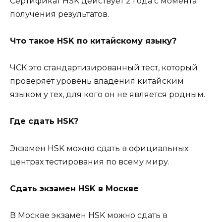
Сертификат HSK действует 2 года с момента
получения результатов.
Что такое HSK по китайскому языку?
ЧСК это стандартизированный тест, который
проверяет уровень владения китайским
языком у тех, для кого он не является родным.
Где сдать HSK?
Экзамен HSK можно сдать в официальных
центрах тестирования по всему миру.
Сдать экзамен HSK в Москве
В Москве экзамен HSK можно сдать в