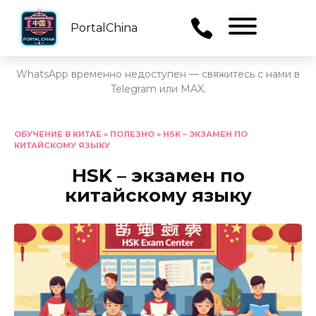
PortalChina
Menu
WhatsApp временно недоступен — свяжитесь с нами в
Telegram или MAX.
Перейти
к
ОБУЧЕНИЕ В КИТАЕ
»
ПОЛЕЗНО
»
HSK – ЭКЗАМЕН ПО
КИТАЙСКОМУ ЯЗЫКУ
содержанию
HSK – экзамен по
китайскому языку