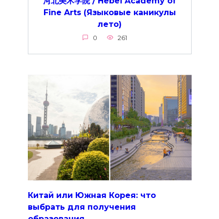
河北美术学院 / Hebei Academy of
Fine Arts (Языковые каникулы
лето)
0
261
Китай или Южная Корея: что
выбрать для получения
образования