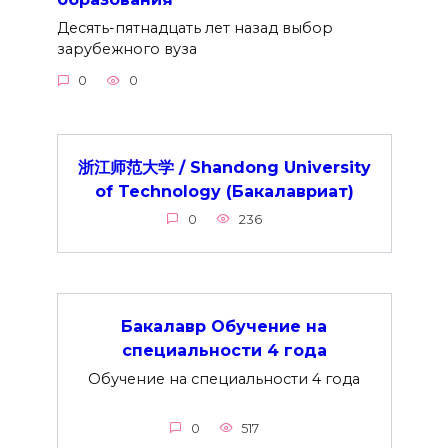
Десять-пятнадцать лет назад выбор
зарубежного вуза
0
0
浙江师范大学 / Shandong University
of Technology (Бакалавриат)
0
236
Бакалавр Обучение на
специальности 4 года
Обучение на специальности 4 года
0
517