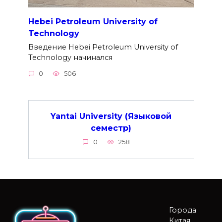
Hebei Petroleum University of
Technology
Введение Hebei Petroleum University of
Technology начинался
0
506
Yantai University (Языковой
семестр)
0
258
Города
Китая