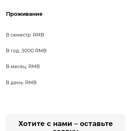
Проживание
В семестр: RMB
В год: 3000 RMB
В месяц: RMB
В день: RMB
Хотите с нами – оставьте