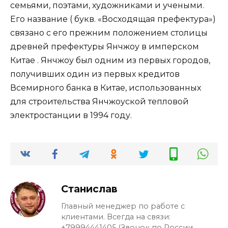
семьями, поэтами, художниками и учеными.
Его название ( букв. «Восходящая префектура»)
связано с его прежним положением столицы
древней префектуры Янчжоу в имперском
Китае . Янчжоу был одним из первых городов,
получивших один из первых кредитов
Всемирного банка в Китае, использованных
для строительства Янчжоуской тепловой
электростанции в 1994 году.
Станислав
Главный менеджер по работе с
клиентами. Всегда на связи:
+79994441405 (Звонок по России