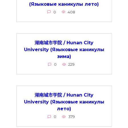
(Языковые каникулы лето)
0
408
湖南城市学院 / Hunan City
University (Языковые каникулы
зима)
0
229
湖南城市学院 / Hunan City
University (Языковые каникулы
лето)
0
379