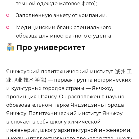
темной одежде матовое фото);
Заполненную анкету от компании.
Медицинский бланк специального
образца для иностранного студента
Про университет
Янчжоуский политехнический институт (扬州 工
业 职业 技术 学院) — первая группа исторических
и культурных городов страны — Янчжоу,
провинция Цзянсу. Он расположен в научно-
образовательном парке Янцзицзинь города
Янчжоу. Политехнический институт Янчжоу
включает в себя школу химической
инженерии, школу архитектурной инженерии,
школу интеллектуального производства, школу