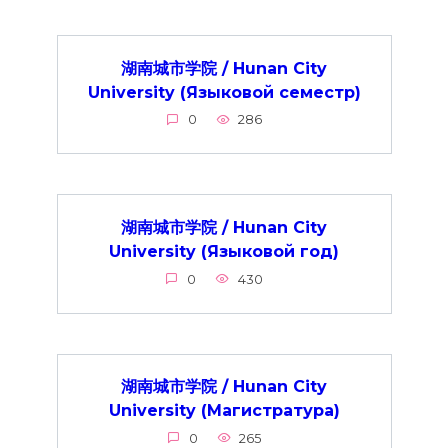
湖南城市学院 / Hunan City
University (Языковой семестр)
0
286
湖南城市学院 / Hunan City
University (Языковой год)
0
430
湖南城市学院 / Hunan City
University (Магистратура)
0
265