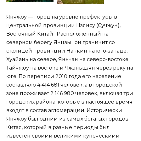
Янчжоу — город на уровне префектуры в
центральной провинции Цзянсу (Сучжун),
Восточный Китай . Расположенный на
северном берегу Янцзы , он граничит со
столицей провинции Нанкин на юго-западе,
Хуайань на севере, Яньчэн на северо-востоке,
Тайчжоу на востоке и Чжэньцзян через реку на
юге. По переписи 2010 года его население
составляло 4 414 681 человек, а в городской
зоне проживает 2 146 980 человек, включая три
городских района, которые в настоящее время
входят в состав агломерации. Исторически
Янчжоу был одним из самых богатых городов
Китая, который в разные периоды был
известен своими великими купеческими