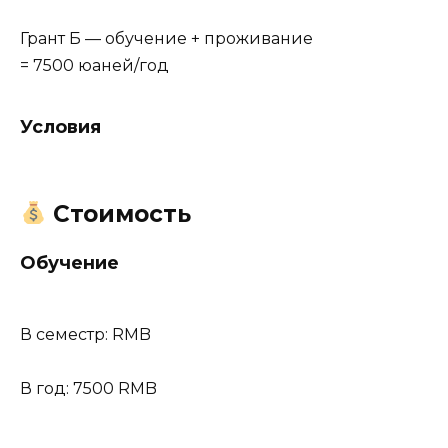
Грант Б — обучение + проживание
= 7500 юаней/год
Условия
Стоимость
Обучение
В семестр: RMB
В год: 7500 RMB