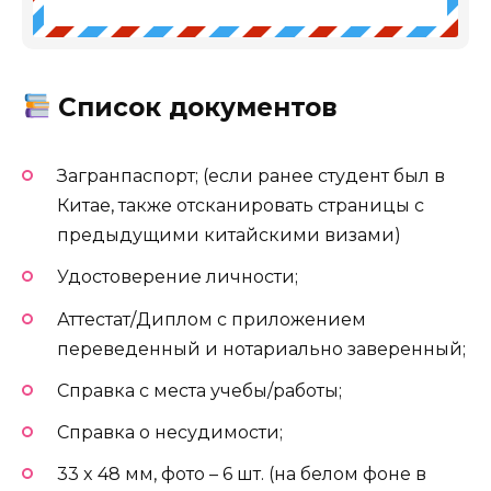
Список документов
Загранпаспорт; (если ранее студент был в
Китае, также отсканировать страницы с
предыдущими китайскими визами)
Удостоверение личности;
Аттестат/Диплом с приложением
переведенный и нотариально заверенный;
Справка с места учебы/работы;
Справка о несудимости;
33 x 48 мм, фото – 6 шт. (на белом фоне в