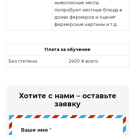
живописные места,
попробуют местные блюда в
домах фермеров и оценят
фермерские картины и т.д.
Плата за обучение
Без степени
2400 ¥ всего
Хотите с нами – оставьте
заявку
Ваше имя
*