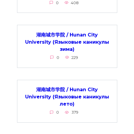
0
408
湖南城市学院 / Hunan City
University (Языковые каникулы
зима)
0
229
湖南城市学院 / Hunan City
University (Языковые каникулы
лето)
0
379