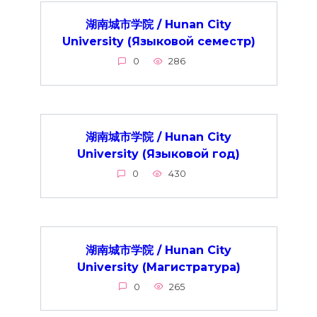
湖南城市学院 / Hunan City
University (Языковой семестр)
0
286
湖南城市学院 / Hunan City
University (Языковой год)
0
430
湖南城市学院 / Hunan City
University (Магистратура)
0
265