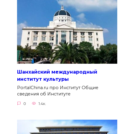
Шанхайский международный
институт культуры
PortalChina.ru про Институт Общие
сведения об Институте
0
1.4к.