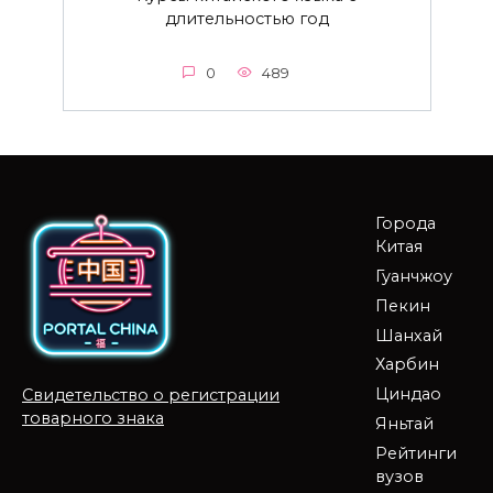
длительностью год
0
489
Города
Китая
Гуанчжоу
Пекин
Шанхай
Харбин
Циндао
Свидетельство о регистрации
товарного знака
Яньтай
Рейтинги
вузов