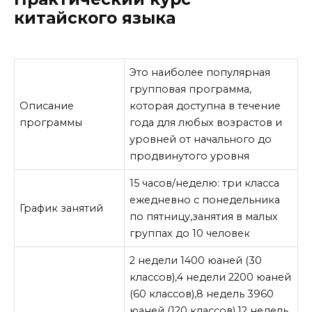
китайского языка
Это наиболее популярная
групповая программа,
Описание
которая доступна в течение
программы
года для любых возрастов и
уровней от начального до
продвинутого уровня
15 часов/неделю: три класса
ежедневно с понедельника
График занятий
по пятницу,занятия в малых
группах до 10 человек
2 недели 1400 юаней (30
классов),4 недели 2200 юаней
(60 классов),8 недель 3960
юаней (120 классов),12 недель