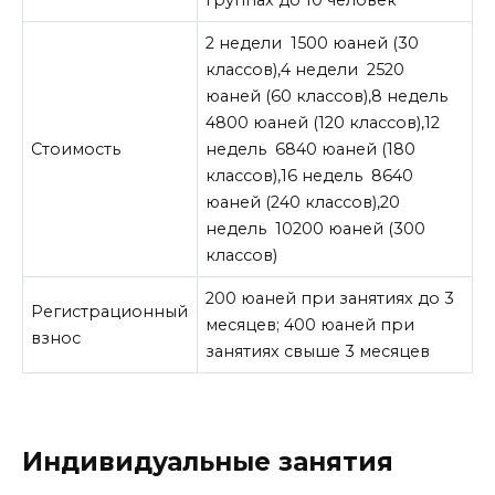
2 недели 1500 юаней (30
классов),4 недели 2520
юаней (60 классов),8 недель
4800 юаней (120 классов),12
Стоимость
недель 6840 юаней (180
классов),16 недель 8640
юаней (240 классов),20
недель 10200 юаней (300
классов)
200 юаней при занятиях до 3
Регистрационный
месяцев; 400 юаней при
взнос
занятиях свыше 3 месяцев
Индивидуальные занятия