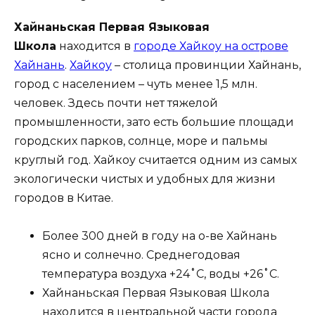
Хайнаньская Первая Языковая
Школа
находится в
городе Хайкоу на острове
Хайнань
.
Хайкоу
– столица провинции Хайнань,
город с населением – чуть менее 1,5 млн.
человек. Здесь почти нет тяжелой
промышленности, зато есть большие площади
городских парков, солнце, море и пальмы
круглый год. Хайкоу считается одним из самых
экологически чистых и удобных для жизни
городов в Китае.
Более 300 дней в году на о-ве Хайнань
ясно и солнечно. Среднегодовая
температура воздуха +24˚С, воды +26˚С.
Хайнаньская Первая Языковая Школа
находится в центральной части города