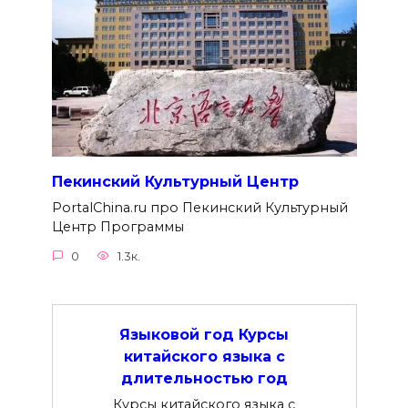
Пекинский Культурный Центр
PortalChina.ru про Пекинский Культурный
Центр Программы
0
1.3к.
Языковой год Курсы
китайского языка с
длительностью год
Курсы китайского языка с