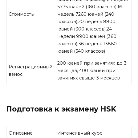
5775 юаней (180 классов),16
Стоимость
недель 7260 юаней (240
классов),20 недель 8800
юаней (300 классов),24
недели 9900 юаней (360
классов),36 недель 13860
юаней (540 классов)
200 юаней при занятиях до 3
Регистрационный
месяцев; 400 юаней при
взнос
занятиях свыше 3 месяцев
Подготовка к экзамену HSK
Описание
Интенсивный курс