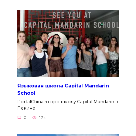
Языковая школа Capital Mandarin
School
PortalChina.ru про школу Capital Mandarin в
Пекине
0
1.2к.