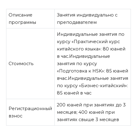
Описание
Занятия индивидуально с
программы
преподавателем
Индивидуальные занятия по
курсу «Практический курс
китайского языка»: 80 юаней
в час.Индивидуальные
Стоимость
занятия по курсу
«Подготовка к HSK»: 85 юаней
вчас.Индивидуальные занятия
по курсу «Бизнес-китайский»:
85 юаней в час
200 юаней при занятиях до 3
Регистрационный
месяцев; 400 юаней при
взнос
занятиях свыше 3 месяцев