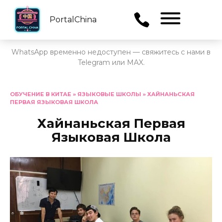
PortalChina
Menu
WhatsApp временно недоступен — свяжитесь с нами в
Telegram или MAX.
Перейти
к
ОБУЧЕНИЕ В КИТАЕ
»
ЯЗЫКОВЫЕ ШКОЛЫ
»
ХАЙНАНЬСКАЯ
ПЕРВАЯ ЯЗЫКОВАЯ ШКОЛА
содержанию
Хайнаньская Первая
Языковая Школа