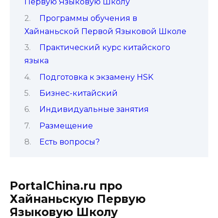
Первую Языковую Школу
Программы обучения в
Хайнаньской Первой Языковой Школе
Практический курс китайского
языка
Подготовка к экзамену HSK
Бизнес-китайский
Индивидуальные занятия
Размещение
Есть вопросы?
PortalChina.ru про
Хайнаньскую Первую
Языковую Школу