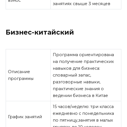
взнос
занятиях свыше 3 месяцев
Бизнес-китайский
Программа ориентирована
на получение практических
навыков для бизнеса:
Описание
словарный запас,
программы
разговорные навыки,
практические знания о
ведении бизнеса в Китае
15 часов/неделю: три класса
ежедневно с понедельника
График занятий
по пятницу,занятия в малых
группах до 10 человек