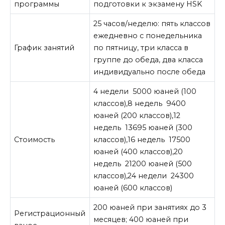
программы
подготовки к экзамену HSK
25 часов/неделю: пять классов
ежедневно с понедельника
График занятий
по пятницу, три класса в
группе до обеда, два класса
индивидуально после обеда
4 недели 5000 юаней (100
классов),8 недель 9400
юаней (200 классов),12
недель 13695 юаней (300
Стоимость
классов),16 недель 17500
юаней (400 классов),20
недель 21200 юаней (500
классов),24 недели 24300
юаней (600 классов)
200 юаней при занятиях до 3
Регистрационный
месяцев; 400 юаней при