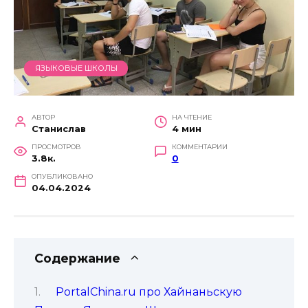
ЯЗЫКОВЫЕ ШКОЛЫ
АВТОР
НА ЧТЕНИЕ
Станислав
4 мин
ПРОСМОТРОВ
КОММЕНТАРИИ
3.8к.
0
ОПУБЛИКОВАНО
04.04.2024
Содержание
PortalChina.ru про Хайнаньскую