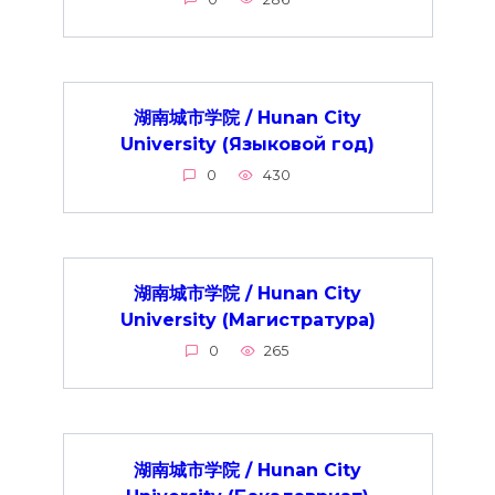
湖南城市学院 / Hunan City
University (Языковой год)
0
430
湖南城市学院 / Hunan City
University (Магистратура)
0
265
湖南城市学院 / Hunan City