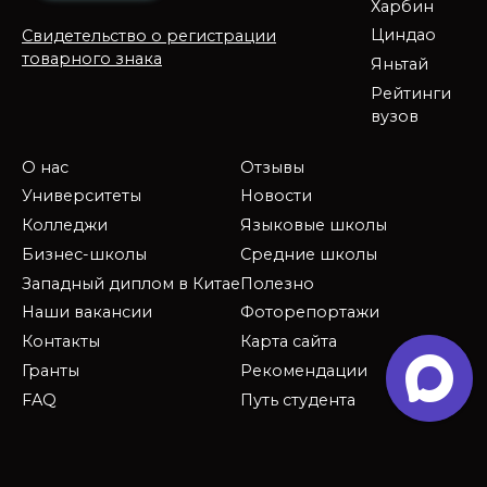
Харбин
Циндао
Свидетельство о регистрации
товарного знака
Яньтай
Рейтинги
вузов
О нас
Отзывы
Университеты
Новости
Колледжи
Языковые школы
Бизнес-школы
Средние школы
Западный диплом в Китае
Полезно
Наши вакансии
Фоторепортажи
Контакты
Карта сайта
Гранты
Рекомендации
FAQ
Путь студента