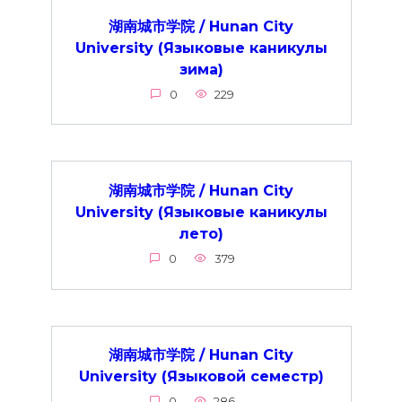
湖南城市学院 / Hunan City
University (Языковые каникулы
зима)
0
229
湖南城市学院 / Hunan City
University (Языковые каникулы
лето)
0
379
湖南城市学院 / Hunan City
University (Языковой семестр)
0
286