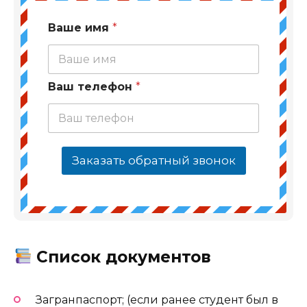
Ваше имя
*
Ваш телефон
*
Заказать обратный звонок
Список документов
Загранпаспорт; (если ранее студент был в