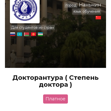
Наньнин
город
язык обучения
Для студентов из стран
Докторантура ( Степень
доктора )
Платное