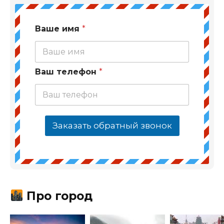
Ваше имя
*
Ваш телефон
*
Заказать обратный звонок
Про город