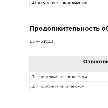
Дата получения приглашения
Продолжительность об
2.5 — 3 года
Языков
Для программ на английском:
Для программ на китайском: