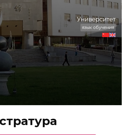
Университет
язык обучения
стратура