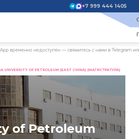
+7 999 444 1405
App временно недоступен — свяжитесь с нами в Telegram ил
NA UNIVERSITY OF PETROLEUM (EAST CHINA) (МАГИСТРАТУРА)
ty of Petroleum