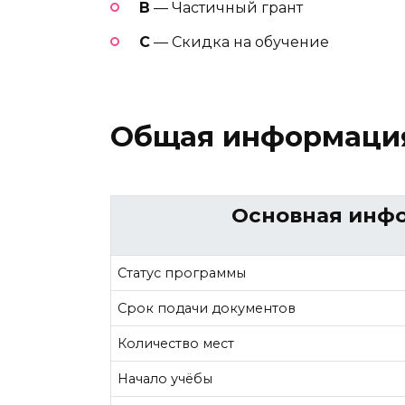
В
— Частичный грант
C
— Скидка на обучение
Общая информаци
Основная инф
Статус программы
Срок подачи документов
Количество мест
Начало учёбы