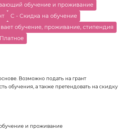
ывающий обучение и проживание
нт
С - Скидка на обучение
ывает обучение, проживание, стипендия
Платное
снове. Возможно подать на грант
ь обучения, а также претендовать на скидку
обучение и проживание