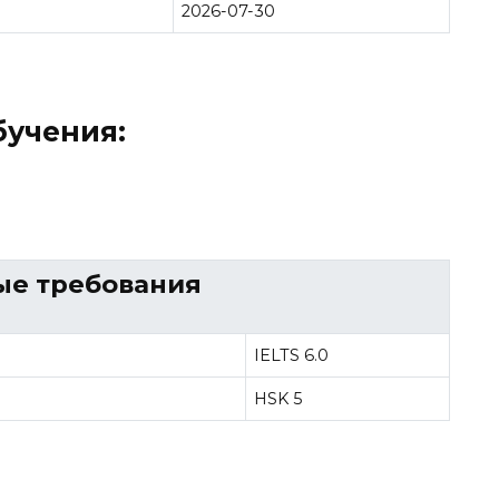
2026-07-30
учения:
ые требования
IELTS 6.0
HSK 5