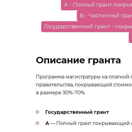
A - Полный грант покр
B - Частичный гра
Государственный грант - покр
Описание гранта
Программа магистратуры на платной о
правительства, покрывающий стоимост
в размере 30%-70%
Государственный грант
А
— Полный грант покрывающий 