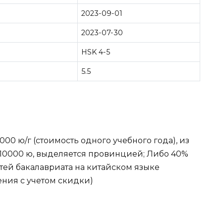
2023-09-01
2023-07-30
HSK 4-5
5.5
00 ю/г (стоимость одного учебного года), из
 10000 ю, выделяется провинцией; Либо 40%
тей бакалавриата на китайском языке
ения с учетом скидки)