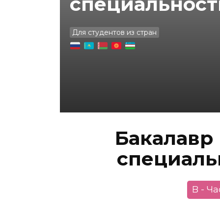
специальност
Для студентов из стран
Бакалавр 
специальн
B - Ч