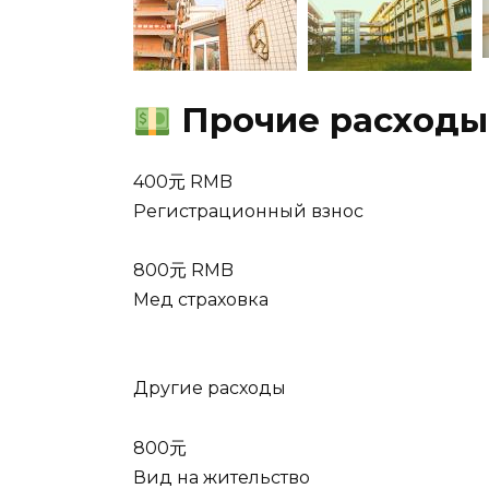
Прочие расходы
400元 RMB
Регистрационный взнос
800元 RMB
Мед страховка
Другие расходы
800元
Вид на жительство