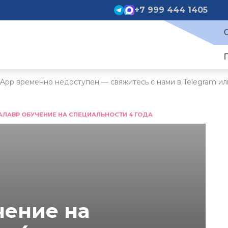
+7 999 444 1405
App временно недоступен — свяжитесь с нами в Telegram ил
АЛАВР ОБУЧЕНИЕ НА СПЕЦИАЛЬНОСТИ 4 ГОДА
чение на