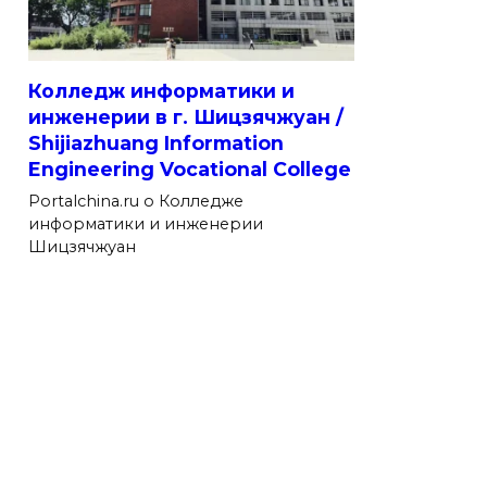
Колледж информатики и
инженерии в г. Шицзячжуан /
Shijiazhuang Information
Engineering Vocational College
Portalchina.ru о Колледже
информатики и инженерии
Шицзячжуан