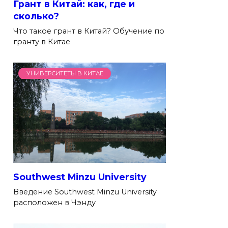
Грант в Китай: как, где и
сколько?
Что такое грант в Китай? Обучение по
гранту в Китае
УНИВЕРСИТЕТЫ В КИТАЕ
Southwest Minzu University
Введение Southwest Minzu University
расположен в Чэнду