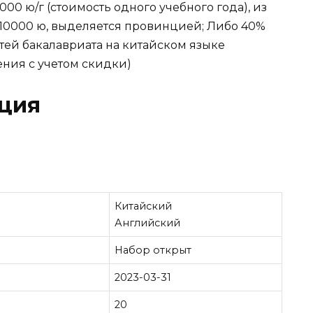
00 ю/г (стоимость одного учебного года), из
 10000 ю, выделяется провинцией; Либо 40%
тей бакалавриата на китайском языке
ения с учетом скидки)
ция
Китайский
Английский
Набор открыт
2023-03-31
20