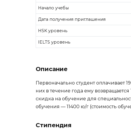
Начало учебы
Дата получения приглашения
HSK уровень
IELTS уровень
Описание
Первоначально студент оплачивает 190
них в течение года ему возвращается
скидка на обучение для специальнос
обучения — 11400 ю/г (стоимость обуч
Стипендия