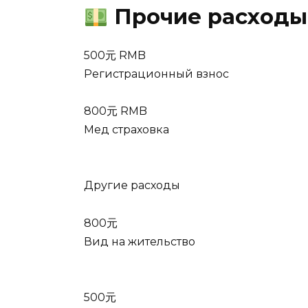
Прочие расходы
500元 RMB
Регистрационный взнос
800元 RMB
Мед страховка
Другие расходы
800元
Вид на жительство
500元