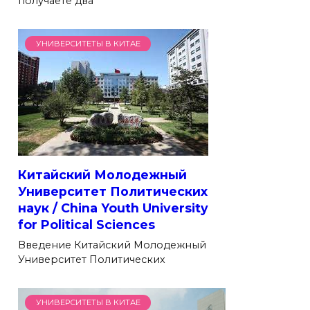
получаете два
УНИВЕРСИТЕТЫ В КИТАЕ
Китайский Молодежный
Университет Политических
наук / China Youth University
for Political Sciences
Введение Китайский Молодежный
Университет Политических
УНИВЕРСИТЕТЫ В КИТАЕ