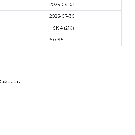
2026-09-01
2026-07-30
HSK 4 (210)
6.0 6.5
Хайнань: