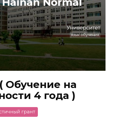
 Hainan Normal
Университет
язык обучения
( Обучение на
ости 4 года )
астичный грант