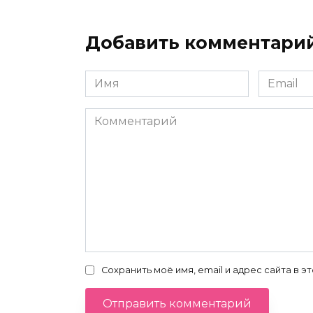
Добавить комментари
Имя
Email
*
*
Комментарий
Сохранить моё имя, email и адрес сайта в