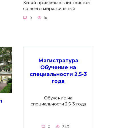
Китай привлекает лингвистов
со всего мира: сильный
0
1к.
Магистратура
Обучение на
специальности 2,5-3
года
Обучение на
n
специальности 2,5-3 года
0
343