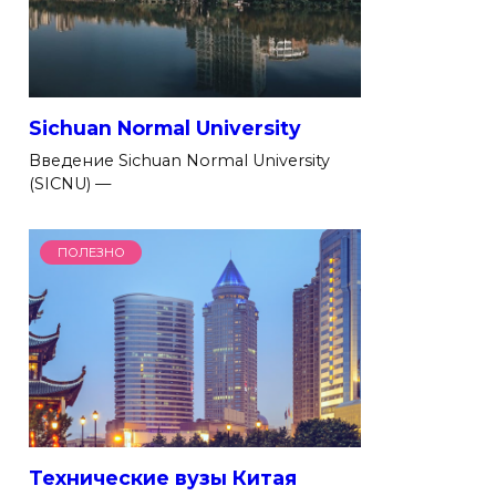
Sichuan Normal University
Введение Sichuan Normal University
(SICNU) —
ПОЛЕЗНО
Технические вузы Китая