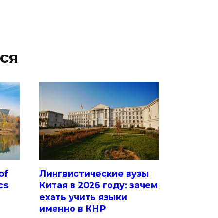
ся
of
Лингвистические вузы
cs
Китая в 2026 году: зачем
ехать учить языки
именно в КНР