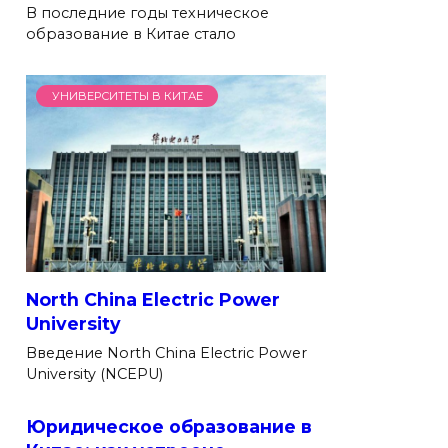
В последние годы техническое
образование в Китае стало
УНИВЕРСИТЕТЫ В КИТАЕ
North China Electric Power
University
Введение North China Electric Power
University (NCEPU)
Юридическое образование в