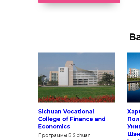
В
Sichuan Vocational
Хар
College of Finance and
Пол
Economics
Уни
Шэн
Программы В Sichuan