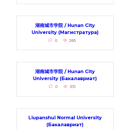
湖南城市学院 / Hunan City
University (Магистратура)
0
265
湖南城市学院 / Hunan City
University (Бакалавриат)
0
331
Liupanshui Normal University
(Бакалавриат)