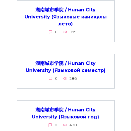
湖南城市学院 / Hunan City
University (Языковые каникулы
лето)
0
379
湖南城市学院 / Hunan City
University (Языковой семестр)
0
286
湖南城市学院 / Hunan City
University (Языковой год)
0
430