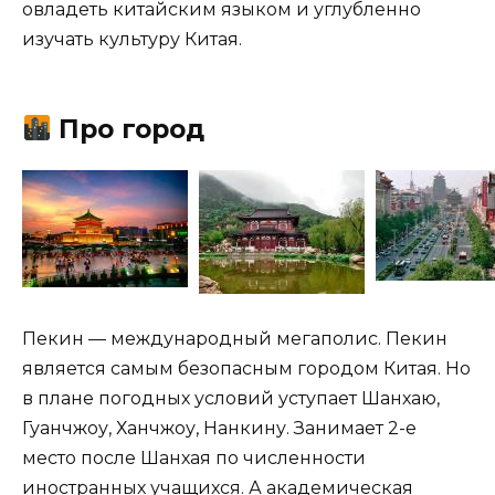
овладеть китайским языком и углубленно
изучать культуру Китая.
Про город
Пекин — международный мегаполис. Пекин
является самым безопасным городом Китая. Но
в плане погодных условий уступает Шанхаю,
Гуанчжоу, Ханчжоу, Нанкину. Занимает 2-е
место после Шанхая по численности
иностранных учащихся. А академическая