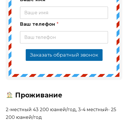
Ваш телефон
*
Заказать обратный звонок
Проживание
2-местный 43 200 юаней/год, 3-4 местный- 25
200 юаней/год