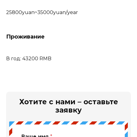
25800yuan~35000yuan/year
Проживание
В год: 43200 RMB
Хотите с нами – оставьте
заявку
Ваше имя
*