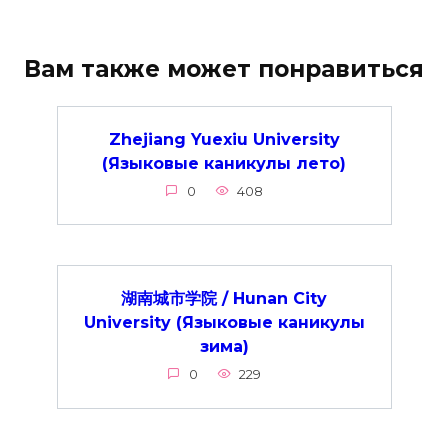
Вам также может понравиться
Zhejiang Yuexiu University
(Языковые каникулы лето)
0
408
湖南城市学院 / Hunan City
University (Языковые каникулы
зима)
0
229