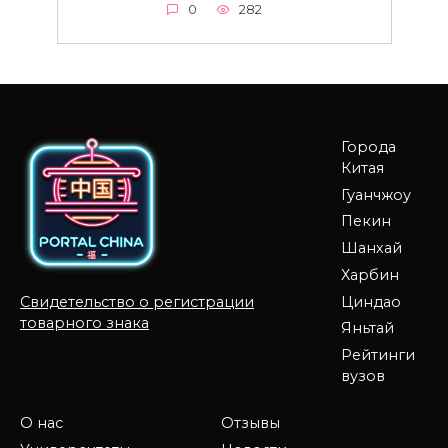
0
282
Города
Китая
Гуанчжоу
Пекин
Шанхай
Харбин
Циндао
Свидетельство о регистрации
товарного знака
Яньтай
Рейтинги
вузов
О нас
Отзывы