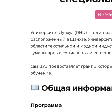
B - Ч
Университет Дунхуа (DHU) — один из
расположенный в Шанхае. Университе
области текстильной и модной индус
гуманитарных, социальных и естестве
сам ВУЗ предоставляет грант Б котор
обучение.
Общая информа
Программа