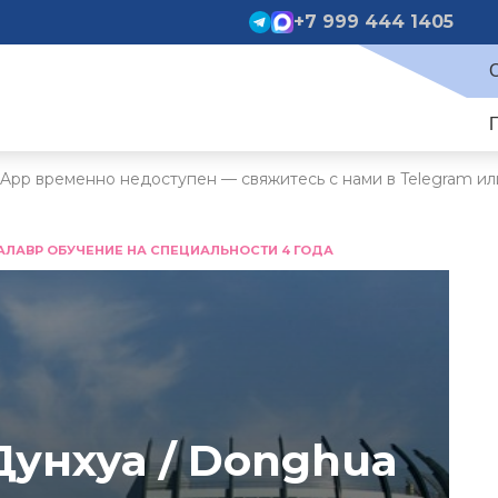
+7 999 444 1405
App временно недоступен — свяжитесь с нами в Telegram ил
АЛАВР ОБУЧЕНИЕ НА СПЕЦИАЛЬНОСТИ 4 ГОДА
Дунхуа / Donghua