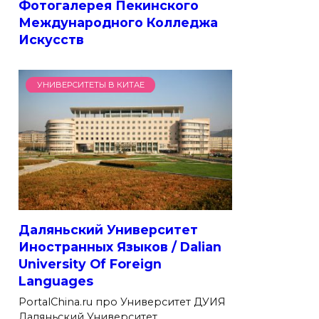
Фотогалерея Пекинского
Международного Колледжа
Искусств
УНИВЕРСИТЕТЫ В КИТАЕ
Даляньский Университет
Иностранных Языков / Dalian
University Of Foreign
Languages
PortalChina.ru про Университет ДУИЯ
Даляньский Университет