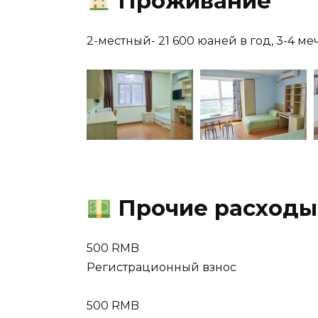
Проживание
2-местный- 21 600 юаней в год, 3-4 ме
Прочие расходы
500 RMB
Регистрационный взнос
500 RMB