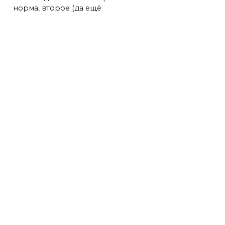
норма, второе (да ещё