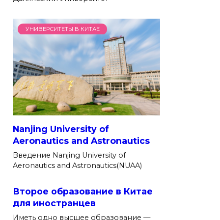
УНИВЕРСИТЕТЫ В КИТАЕ
Nanjing University of
Aeronautics and Astronautics
Введение Nanjing University of
Aeronautics and Astronautics(NUAA)
Второе образование в Китае
для иностранцев
Иметь одно высшее образование —