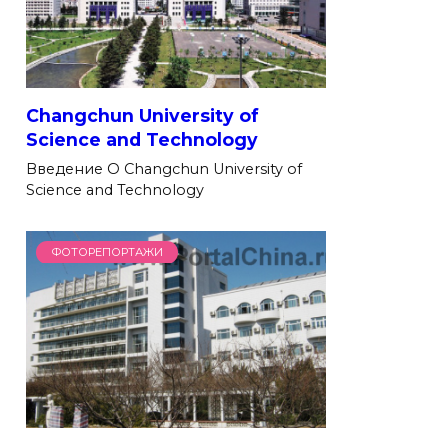
Changchun University of
Science and Technology
Введение О Changchun University of
Science and Technology
ФОТОРЕПОРТАЖИ