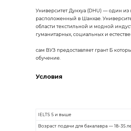
Университет Дунхуа (DHU) — один из
расположенный в Шанхае. Университе
области текстильной и модной индус
гуманитарных, социальных и естестве
сам ВУЗ предоставляет грант Б котор
обучение.
Условия
IELTS 5 и выше
Возраст подачи для бакалавра — 18-35 л