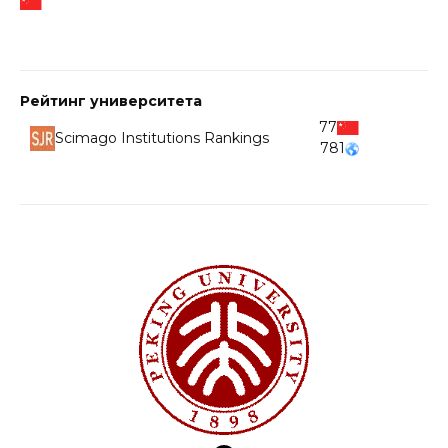
Рейтинг университета
77
Scimago Institutions Rankings
781