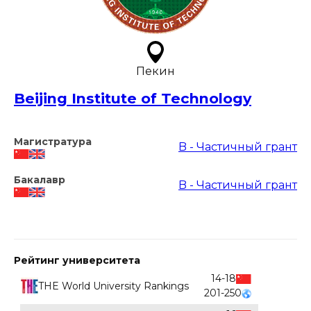
Пекин
Beijing Institute of Technology
Магистратура
B - Частичный грант
Бакалавр
B - Частичный грант
Рейтинг университета
14-18
THE World University Rankings
201-250