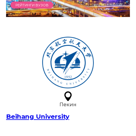
РЕЙТИНГИ ВУЗОВ
Пекин
Beihang University