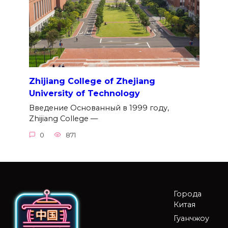
Zhijiang College of Zhejiang
University of Technology
Введение Основанный в 1999 году,
Zhijiang College —
0
871
Города
Китая
Гуанчжоу