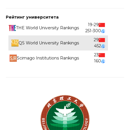
Рейтинг университета
19-29
THE World University Rankings
251-300
29
QS World University Rankings
452
23
Scimago Institutions Rankings
160