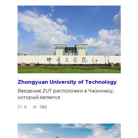
Zhongyuan University of Technology
Введение ZUT расположен в Чжэнчжоу,
который является
0
785