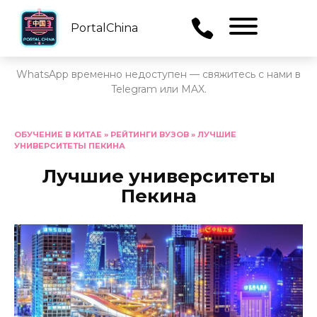
PortalChina
Menu
WhatsApp временно недоступен — свяжитесь с нами в
Telegram или MAX.
Перейти
к
ОБУЧЕНИЕ В КИТАЕ
»
РЕЙТИНГИ ВУЗОВ
»
ЛУЧШИЕ
УНИВЕРСИТЕТЫ ПЕКИНА
содержанию
Лучшие университеты
Пекина