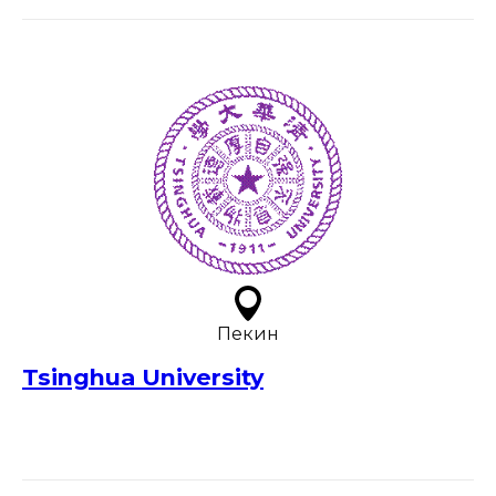
Пекин
Tsinghua University