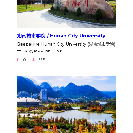
湖南城市学院 / Hunan City University
Введение Hunan City University (湖南城市学院)
— государственный
0
535