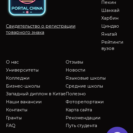
Пекин
Шанхай
Харбин
Циндао
Свидетельство о регистрации
товарного знака
Яньтай
Рейтинги
вузов
О нас
Отзывы
Университеты
Новости
Колледжи
Языковые школы
Бизнес-школы
Средние школы
Западный диплом в Китае
Полезно
Наши вакансии
Фоторепортажи
Контакты
Карта сайта
Гранты
Рекомендации
FAQ
Путь студента