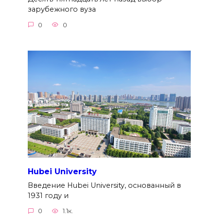
зарубежного вуза
0
0
Hubei University
Введение Hubei University, основанный в
1931 году и
0
1.1к.