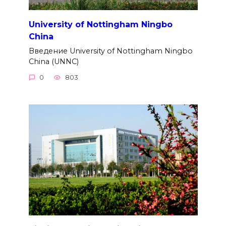
University of Nottingham Ningbo
China
Введение University of Nottingham Ningbo
China (UNNC)
0
803