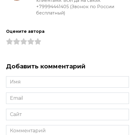
клиентами. Всегда на связи:
+79994441405 (Звонок по России
бесплатный)
Оцените автора
Добавить комментарий
Имя
*
Email
*
Сайт
Комментарий