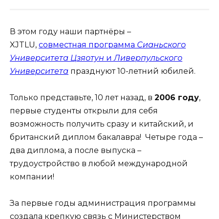
В этом году наши партнёры –
XJTLU,
совместная программа
Сианьского
Университета Цзяотун
и
Ливерпульского
Университета
празднуют 10-летний юбилей.
Только представьте, 10 лет назад, в
2006 году
,
первые студенты открыли для себя
возможность получить сразу и китайский, и
британский диплом бакалавра! Четыре года –
два диплома, а после выпуска –
трудоустройство в любой международной
компании!
За первые годы администрация программы
создала крепкую связь с Министерством