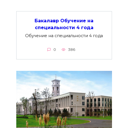
Бакалавр Обучение на
специальности 4 года
Обучение на специальности 4 года
0
386