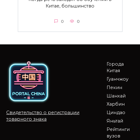
Китае, большинство
0
0
Города
Китая
Гуанчжоу
Пекин
Шанхай
Харбин
Циндао
Свидетельство о регистрации
товарного знака
Яньтай
Рейтинги
вузов