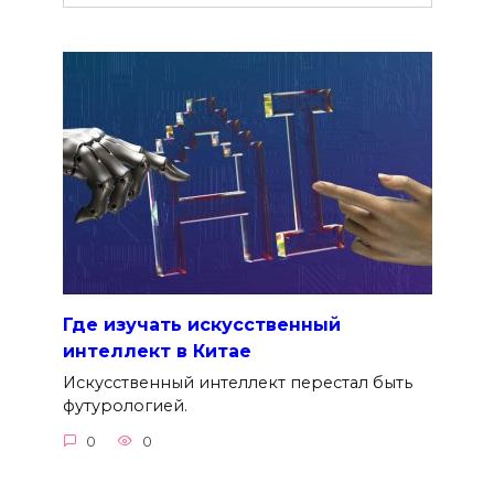
Где изучать искусственный
интеллект в Китае
Искусственный интеллект перестал быть
футурологией.
0
0