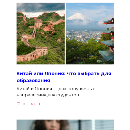
Китай или Япония: что выбрать для
образования
Китай и Япония — два популярных
направления для студентов
0
0