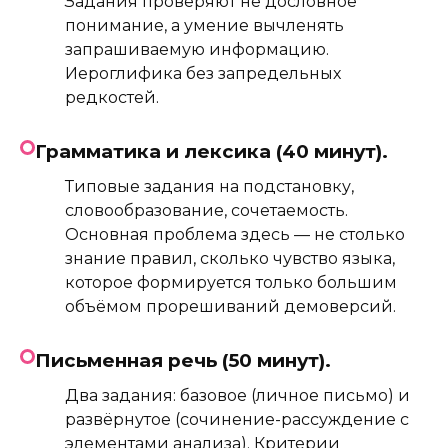
Задания проверяют не дословное
понимание, а умение вычленять
запрашиваемую информацию.
Иероглифика без запредельных
редкостей.
Грамматика и лексика (40 минут).
Типовые задания на подстановку,
словообразование, сочетаемость.
Основная проблема здесь — не столько
знание правил, сколько чувство языка,
которое формируется только большим
объёмом прорешиваний демоверсий.
Письменная речь (50 минут).
Два задания: базовое (личное письмо) и
развёрнутое (сочинение-рассуждение с
элементами анализа). Критерии