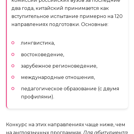
комиссий российских вузов за последние
два года, китайский принимается как
вступительное испытание примерно на 120
направлениях подготовки. Основные:
лингвистика,
востоковедение,
зарубежное регионоведение,
международные отношения,
педагогическое образование (с двумя
профилями).
Конкурс на этих направлениях чаще ниже, чем
на англоязычных программах.
Для абитуриента