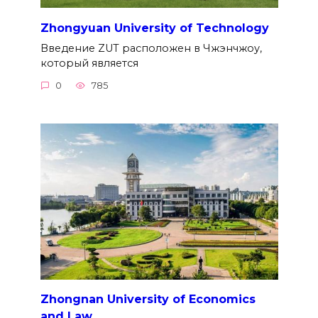
Zhongyuan University of Technology
Введение ZUT расположен в Чжэнчжоу,
который является
0
785
Zhongnan University of Economics
and Law