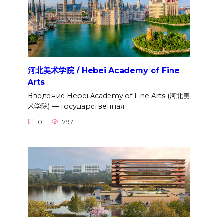
河北美术学院 / Hebei Academy of Fine
Arts
Введение Hebei Academy of Fine Arts (河北美
术学院) — государственная
0
797