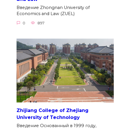
Введение Zhongnan University of
Economics and Law (ZUEL)
0
897
Zhijiang College of Zhejiang
University of Technology
Введение Основанный в 1999 году,