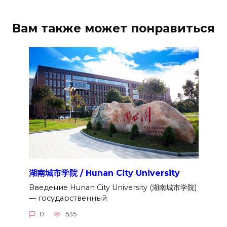
Вам также может понравиться
湖南城市学院 / Hunan City University
Введение Hunan City University (湖南城市学院)
— государственный
0
535