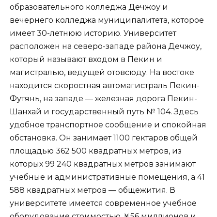
образовательного колледжа Дечжоу и
вечернего колледжа муниципалитета, которое
имеет 30-летнюю историю. Университет
расположен на северо-западе района Дечжоу,
который называют входом в Пекин и
магистралью, ведущей отовсюду. На востоке
находится скоростная автомагистраль Пекин-
Футянь, на западе — железная дорога Пекин-
Шанхай и государственный путь № 104. Здесь
удобное транспортное сообщение и спокойная
обстановка. Он занимает 1100 гектаров общей
площадью 362 500 квадратных метров, из
которых 99 240 квадратных метров занимают
учебные и административные помещения, а 41
588 квадратных метров — общежития. В
университете имеется современное учебное
оборудование стоимостью ￥56 миллионов и