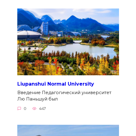
Liupanshui Normal University
Введение Педагогический университет
Лю Паньшуй был
0
447