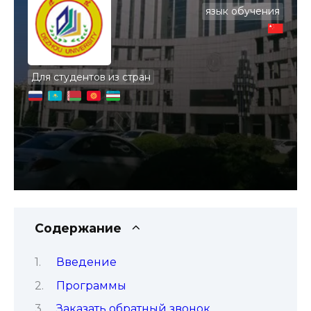
язык обучения
Для студентов из стран
Содержание
Введение
Программы
Заказать обратный звонок