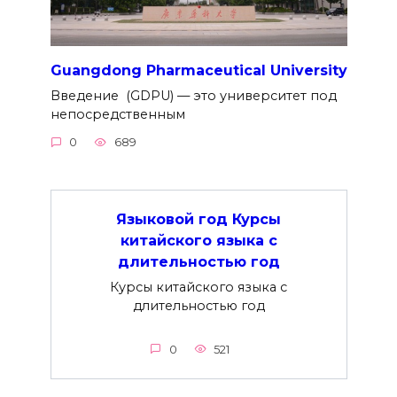
Guangdong Pharmaceutical University
Введение (GDPU) — это университет под
непосредственным
0
689
Языковой год Курсы
китайского языка с
длительностью год
Курсы китайского языка с
длительностью год
0
521