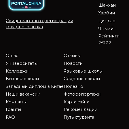
Шанхай
Харбин
Циндао
Свидетельство о регистрации
товарного знака
Яньтай
Рейтинги
вузов
О нас
Отзывы
Университеты
Новости
Колледжи
Языковые школы
Бизнес-школы
Средние школы
Западный диплом в Китае
Полезно
Наши вакансии
Фоторепортажи
Контакты
Карта сайта
Гранты
Рекомендации
FAQ
Путь студента