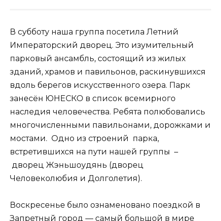
В субботу наша группа посетила Летний
Императорский дворец. Это изумительный
парковый ансамбль, состоящий из жилых
зданий, храмов и павильонов, раскинувшихся
вдоль берегов искусственного озера. Парк
занесён ЮНЕСКО в список всемирного
наследия человечества. Ребята полюбовались
многочисленными павильонами, дорожками и
мостами. Одно из строений парка,
встретившихся на пути нашей группы –
дворец Жэньшоудянь (дворец
Человеколюбия и Долголетия).
Воскресенье было ознаменовано поездкой в
Запретный город — самый большой в мире