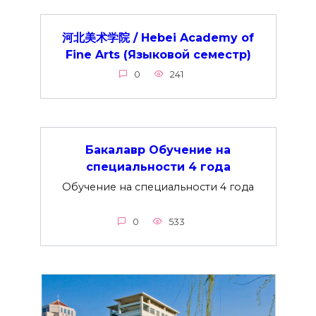
河北美术学院 / Hebei Academy of
Fine Arts (Языковой семестр)
0
241
Бакалавр Обучение на
специальности 4 года
Обучение на специальности 4 года
0
533