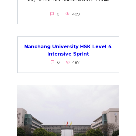
0
409
Nanchang University HSK Level 4
Intensive Sprint
0
487