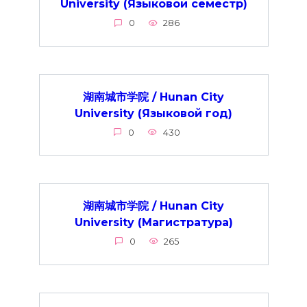
University (Языковой семестр)
0
286
湖南城市学院 / Hunan City
University (Языковой год)
0
430
湖南城市学院 / Hunan City
University (Магистратура)
0
265