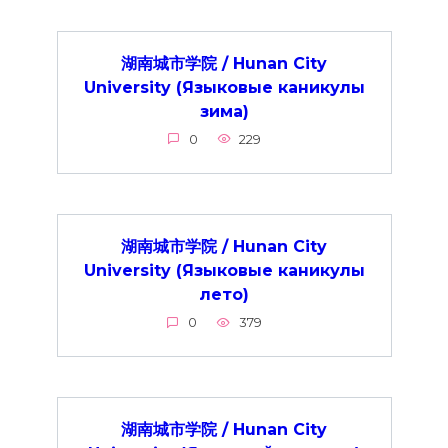
湖南城市学院 / Hunan City
University (Языковые каникулы
зима)
0
229
湖南城市学院 / Hunan City
University (Языковые каникулы
лето)
0
379
湖南城市学院 / Hunan City