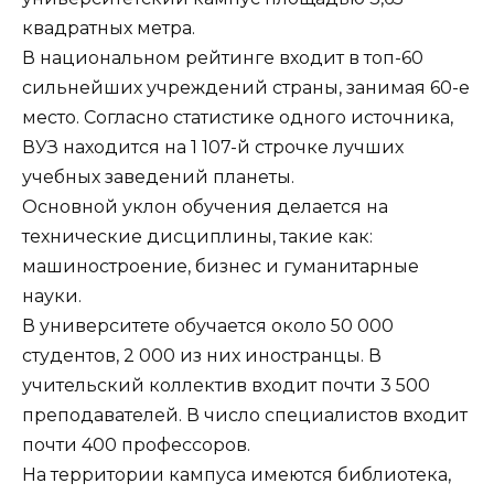
квадратных метра.
В национальном рейтинге входит в топ-60
сильнейших учреждений страны, занимая 60-е
место. Согласно статистике одного источника,
ВУЗ находится на 1 107-й строчке лучших
учебных заведений планеты.
Основной уклон обучения делается на
технические дисциплины, такие как:
машиностроение, бизнес и гуманитарные
науки.
В университете обучается около 50 000
студентов, 2 000 из них иностранцы. В
учительский коллектив входит почти 3 500
преподавателей. В число специалистов входит
почти 400 профессоров.
На территории кампуса имеются библиотека,