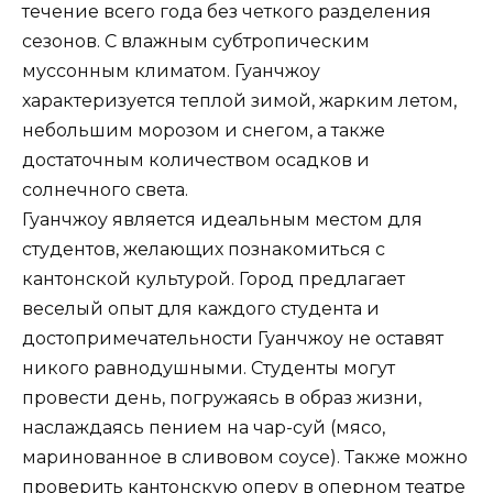
течение всего года без четкого разделения
сезонов. С влажным субтропическим
муссонным климатом. Гуанчжоу
характеризуется теплой зимой, жарким летом,
небольшим морозом и снегом, а также
достаточным количеством осадков и
солнечного света.
Гуанчжоу является идеальным местом для
студентов, желающих познакомиться с
кантонской культурой. Город предлагает
веселый опыт для каждого студента и
достопримечательности Гуанчжоу не оставят
никого равнодушными. Студенты могут
провести день, погружаясь в образ жизни,
наслаждаясь пением на чар-суй (мясо,
маринованное в сливовом соусе). Также можно
проверить кантонскую оперу в оперном театре