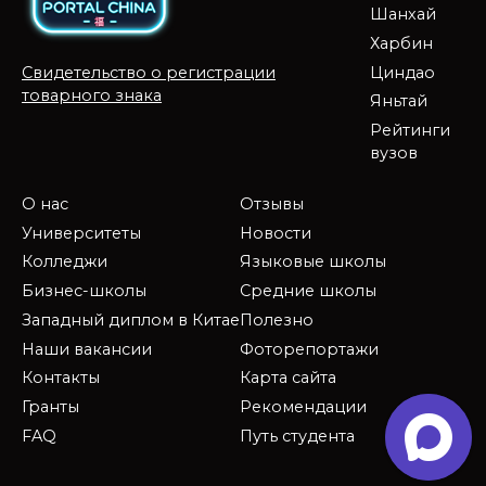
Шанхай
Харбин
Циндао
Свидетельство о регистрации
товарного знака
Яньтай
Рейтинги
вузов
О нас
Отзывы
Университеты
Новости
Колледжи
Языковые школы
Бизнес-школы
Средние школы
Западный диплом в Китае
Полезно
Наши вакансии
Фоторепортажи
Контакты
Карта сайта
Гранты
Рекомендации
FAQ
Путь студента