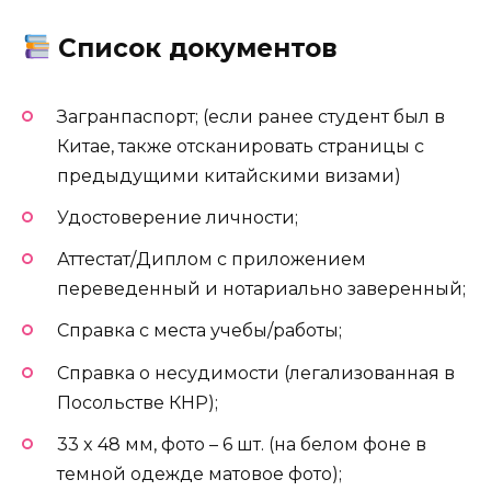
Список документов
Загранпаспорт; (если ранее студент был в
Китае, также отсканировать страницы с
предыдущими китайскими визами)
Удостоверение личности;
Аттестат/Диплом с приложением
переведенный и нотариально заверенный;
Справка с места учебы/работы;
Справка о несудимости (легализованная в
Посольстве КНР);
33 x 48 мм, фото – 6 шт. (на белом фоне в
темной одежде матовое фото);