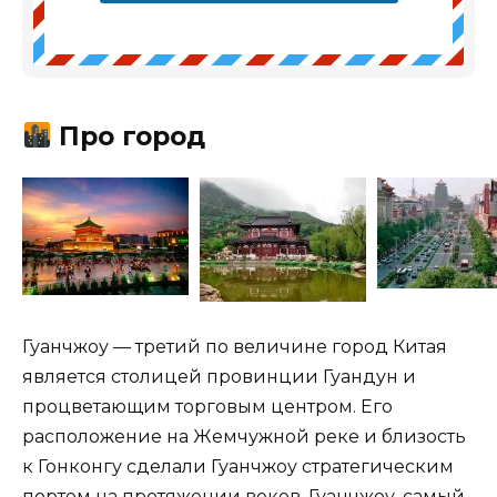
Про город
Гуанчжоу — третий по величине город Китая
является столицей провинции Гуандун и
процветающим торговым центром. Его
расположение на Жемчужной реке и близость
к Гонконгу сделали Гуанчжоу стратегическим
портом на протяжении веков. Гуанчжоу, самый