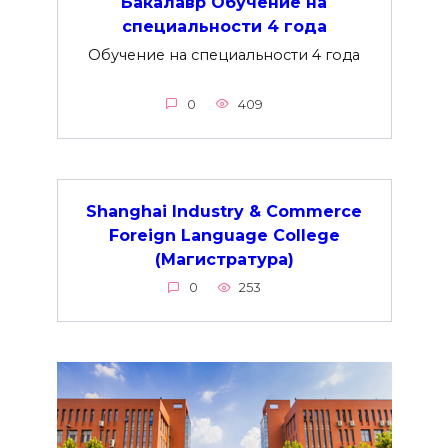
Бакалавр Обучение на
специальности 4 года
Обучение на специальности 4 года
0
409
Shanghai Industry & Commerce
Foreign Language College
(Магистратура)
0
253