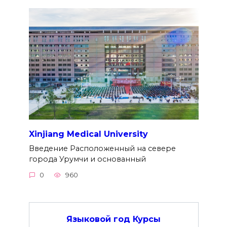
Xinjiang Medical University
Введение Расположенный на севере
города Урумчи и основанный
0
960
Языковой год Курсы