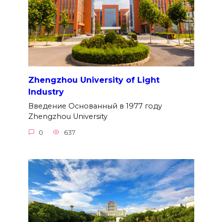
Zhengzhou University of Light
Industry
Введение Основанный в 1977 году
Zhengzhou University
0
637