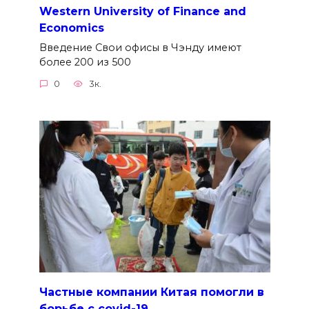
Western University of Finance and
Economics
Введение Свои офисы в Чэнду имеют
более 200 из 500
0
3к.
Частные компании Китая помогли в
борьбе с covid-19