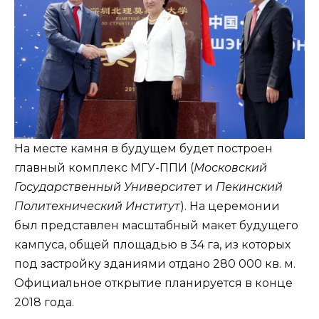
На месте камня в будущем будет построен
главный комплекс МГУ-ППИ (
Московский
Государственный Университет
и
Пекинский
Политехнический Институт
). На церемонии
был представлен масштабный макет будущего
кампуса, общей площадью в 34 га, из которых
под застройку зданиями отдано 280 000 кв. м.
Официальное открытие планируется в конце
2018 года.