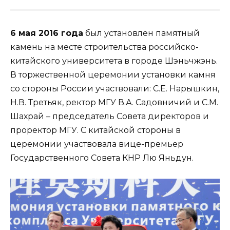
6 мая 2016 года
был установлен памятный
камень на месте строительства российско-
китайского университета в городе Шэньчжэнь.
В торжественной церемонии установки камня
со стороны России участвовали: С.Е. Нарышкин,
Н.В. Третьяк, ректор МГУ В.А. Садовничий и С.М.
Шахрай – председатель Совета директоров и
проректор МГУ. С китайской стороны в
церемонии участвовала вице-премьер
Государственного Совета КНР Лю Яньдун.