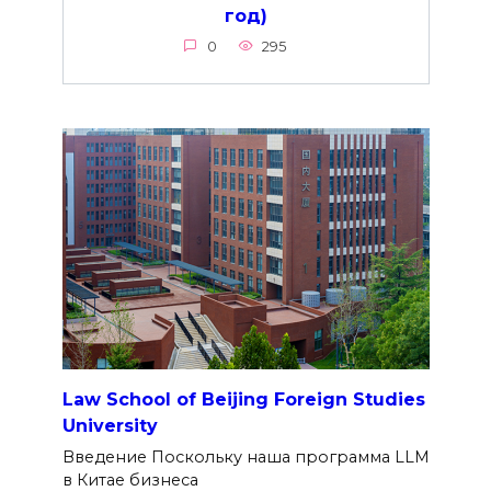
год)
0
295
Law School of Beijing Foreign Studies
University
Введение Поскольку наша программа LLM
в Китае бизнеса