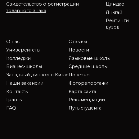
Циндао
Свидетельство о регистрации
товарного знака
Яньтай
Рейтинги
вузов
О нас
Отзывы
Университеты
Новости
Колледжи
Языковые школы
Бизнес-школы
Средние школы
Западный диплом в Китае
Полезно
Наши вакансии
Фоторепортажи
Контакты
Карта сайта
Гранты
Рекомендации
FAQ
Путь студента