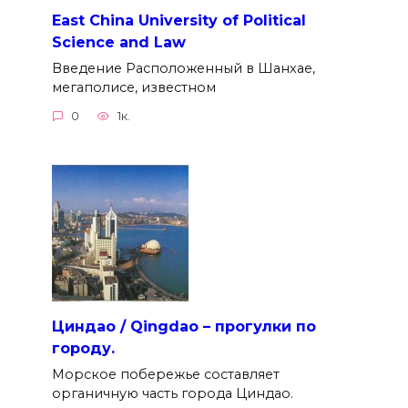
East China University of Political
Science and Law
Введение Расположенный в Шанхае,
мегаполисе, известном
0
1к.
Циндао / Qingdao – прогулки по
городу.
Морское побережье составляет
органичную часть города Циндао.