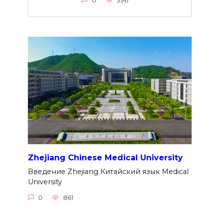
0
396
Zhejiang Chinese Medical University
Введение Zhejiang Китайский язык Medical
University
0
861