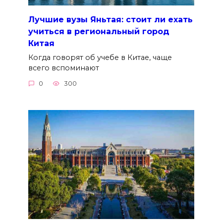
Лучшие вузы Яньтая: стоит ли ехать
учиться в региональный город
Китая
Когда говорят об учебе в Китае, чаще
всего вспоминают
0
300