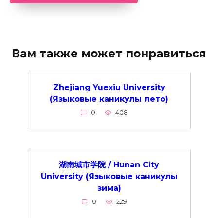
Вам также может понравиться
Zhejiang Yuexiu University
(Языковые каникулы лето)
0
408
湖南城市学院 / Hunan City
University (Языковые каникулы
зима)
0
229