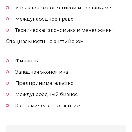
Управление логистикой и поставками
Международное право
Техническая экономика и менеджмент
Специальности на английском
Финансы
Западная экономика
Предпринимательство
Международный бизнес
Экономическое развитие