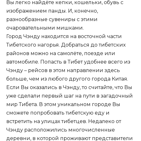
Вы легко найдёте кепки, кошельки, обувь с
изображением панды. И, конечно,
разнообразные сувениры с этими
очаровательными мишками.
Город Чэнду находится на восточной части
Тибетского нагорья. Добраться до тибетских
районов можно на самолёте, поезде или
автомобиле. Попасть в Тибет удобнее всего из
Чэнду – рейсов в этом направлении здесь
больше, чем из любого другого города Китая.
Если Вы оказались в Чэнду, то считайте, что Вы
уже сделали первый шаг на пути в загадочный
мир Тибета. В этом уникальном городе Вы
сможете попробовать тибетскую еду и
встретить на улицах тибетцев. Недалеко от
Чэнду расположились многочисленные
деревни, в которой проживают представители