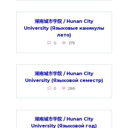
湖南城市学院 / Hunan City
University (Языковые каникулы
лето)
0
379
湖南城市学院 / Hunan City
University (Языковой семестр)
0
286
湖南城市学院 / Hunan City
University (Языковой год)