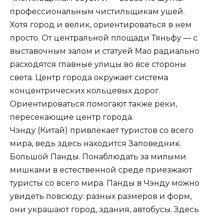
профессиональным чистильщикам ушей.
Хотя город и велик, ориентироваться в нем
просто. От центральной площади Тяньфу — с
выставочным залом и статуей Мао радиально
расходятся главные улицы во все стороны
света. Центр города окружает система
концентрических кольцевых дорог.
Ориентироваться помогают также реки,
пересекающие центр города.
Чэнду (Китай) привлекает туристов со всего
мира, ведь здесь находится Заповедник
Большой Панды. Понаблюдать за милыми
мишками в естественной среде приезжают
туристы со всего мира. Панды в Чэнду можно
увидеть повсюду: разных размеров и форм,
они украшают город, здания, автобусы. Здесь