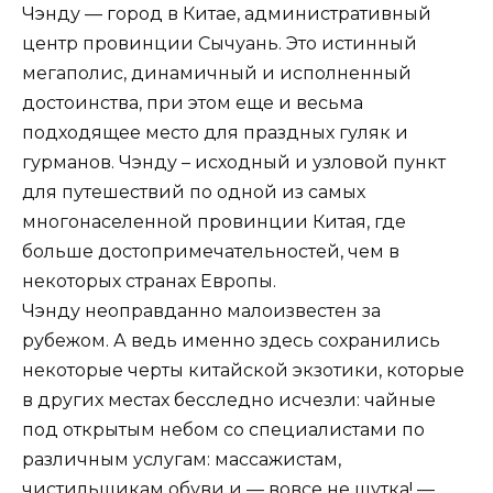
Чэнду — город в Китае, административный
центр провинции Сычуань. Это истинный
мегаполис, динамичный и исполненный
достоинства, при этом еще и весьма
подходящее место для праздных гуляк и
гурманов. Чэнду – исходный и узловой пункт
для путешествий по одной из самых
многонаселенной провинции Китая, где
больше достопримечательностей, чем в
некоторых странах Европы.
Чэнду неоправданно малоизвестен за
рубежом. А ведь именно здесь сохранились
некоторые черты китайской экзотики, которые
в других местах бесследно исчезли: чайные
под открытым небом со специалистами по
различным услугам: массажистам,
чистильщикам обуви и — вовсе не шутка! —