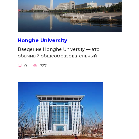
Honghe University
Введение Honghe University — это
обычный общеобразовательный
0
727