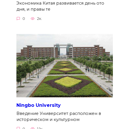
Экономика Китая развивается день ото
дня, и правы те
0
2к.
Ningbo University
Введение Университет расположен в
историческом и культурном
0
1.1к.