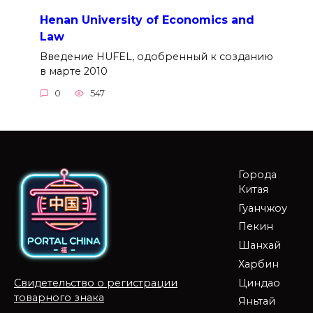
Henan University of Economics and
Law
Введение HUFEL, одобренный к созданию
в марте 2010
0
547
Города
Китая
Гуанчжоу
Пекин
Шанхай
Харбин
Циндао
Свидетельство о регистрации
товарного знака
Яньтай