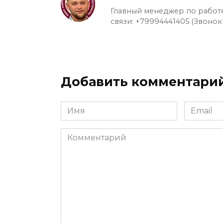
Главный менеджер по работе
связи: +79994441405 (Звонок
Добавить комментари
Имя
Email
*
*
Комментарий