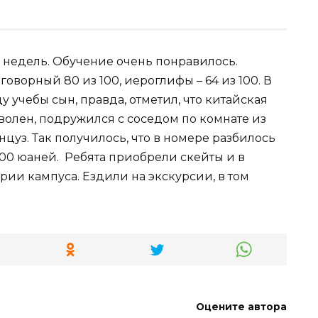
 недель. Обучение очень понравилось.
зговорный 80 из 100, иероглифы – 64 из 100. В
 учебы сын, правда, отметил, что китайская
волен, подружился с соседом по комнате из
цуз. Так получилось, что в номере разбилось
200 юаней. Ребята приобрели скейты и в
рии кампуса. Ездили на экскурсии, в том
Оцените автора