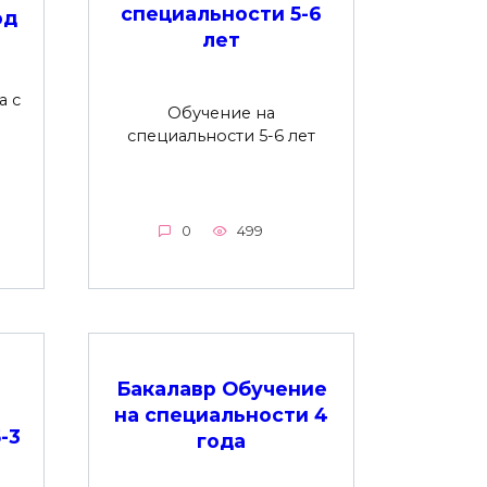
специальности 5-6
од
лет
а с
Обучение на
специальности 5-6 лет
0
499
Бакалавр Обучение
на специальности 4
-3
года