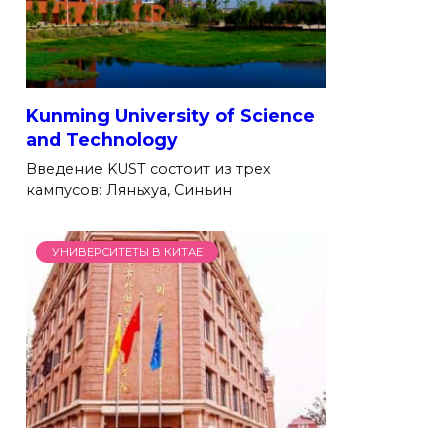
Kunming University of Science
and Technology
Введение KUST состоит из трех
кампусов: Ляньхуа, Синьин
УНИВЕРСИТЕТЫ В КИТАЕ