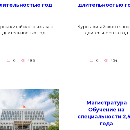
лительностью год
длительностью г
рсы китайского языка с
Курсы китайского язык
длительностью год
длительностью год
0
486
0
454
Магистратура
Обучение на
специальности 2,5
года