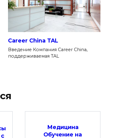
Career China TAL
Введение Компания Career China,
поддерживаемая TAL
ся
Медицина
сы
Обучение на
 с