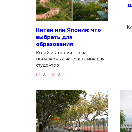
д
Ку
Китай или Япония: что
выбрать для
образования
Китай и Япония — два
популярных направления для
студентов
0
0