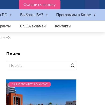
Оставить заявку
О PC
Выбрать ВУЗ
Программы в Китае
Гранты
CSCA экзамен
Контакты
и MAX.
Поиск
Search
for:
УНИВЕРСИТЕТЫ В КИТАЕ