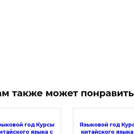
ам также может понравить
зыковой год Курсы
Языковой год Кур
итайского языка с
китайского языка