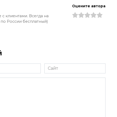
Оцените автора
 с клиентами. Всегда на
 по России бесплатный)
й
Сайт