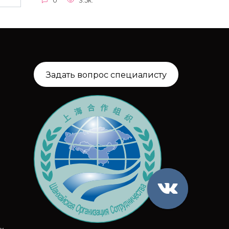
0
3.5к.
Задать вопрос специалисту