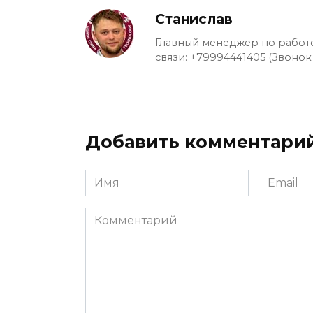
Станислав
Главный менеджер по работе
связи: +79994441405 (Звонок
Добавить комментари
Имя
Email
*
*
Комментарий