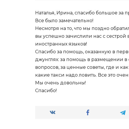
Наталья, Ирина, спасибо большое за 
Все было замечательно!
Несмотря на то, что мы поздно обрати
вы успешно зачислили нас с сестрой 
иностранных языков!
Спасибо за помощь, оказанную в пер
джунглях: за помощь в размещении в
вопросов, за ценные советы, где и как
какие такси надо ловить. Все это оче
Мы очень довольны!
Спасибо!