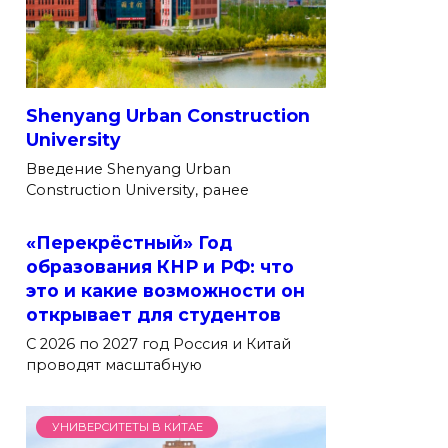
Shenyang Urban Construction
University
Введение Shenyang Urban
Construction University, ранее
«Перекрёстный» Год
образования КНР и РФ: что
это и какие возможности он
открывает для студентов
С 2026 по 2027 год Россия и Китай
проводят масштабную
УНИВЕРСИТЕТЫ В КИТАЕ