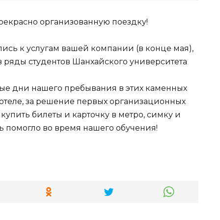
прекрасно организованную поездку!
лись к услугам вашей компании (в конце мая),
в ряды студентов Шанхайского университета
вые дни нашего пребывания в этих каменных
 отеле, за решение первых организационных
 купить билеты и карточку в метро, симку и
нь помогло во время нашего обучения!