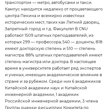
транспортом — метро, автобусами и такси.
Кампус находится недалеко от процветающего
центра Пекина и всемирно известных
исторических мест, таких как Летний дворец,
Запретный город и т.д. Факультет В CNU
работают 1509 штатных преподавателей, из
которых 299 — профессора, 540 — доценты, 818
имеют докторскую степень и 510 — степень
магистра. 88% штатных преподавателей имеют
степень магистра или доктора. В настоящее
время в университете работает ряд экспертов
и ученых, имеющих академическое влияние в
стране и за рубежом. Среди них 6 академиков
Китайской академии наук и Китайской
инженерной академии, 1 академик
Российской инженерной академии, 3 члена
Группы оценки дисциплин Комитета по