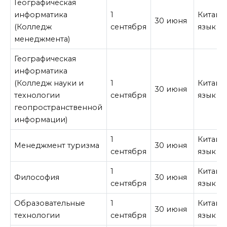
Географическая
информатика
1
Китайс
30 июня
(Колледж
сентября
язык
менеджмента)
Географическая
информатика
(Колледж науки и
1
Китайс
30 июня
технологии
сентября
язык
геопространственной
информации)
1
Китайс
Менеджмент туризма
30 июня
сентября
язык
1
Китайс
Философия
30 июня
сентября
язык
Образовательные
1
Китайс
30 июня
технологии
сентября
язык