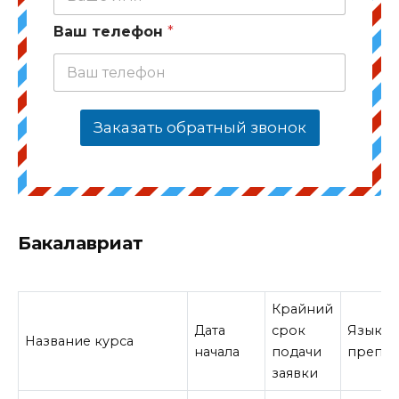
Ваш телефон
*
Заказать обратный звонок
Бакалавриат
Крайний
Дата
срок
Язык
Название курса
начала
подачи
препод
заявки