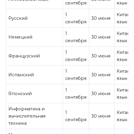
сентября
язык
1
Китайс
Русский
30 июня
сентября
язык
1
Китайс
Немецкий
30 июня
сентября
язык
1
Китайс
Французский
30 июня
сентября
язык
1
Китайс
Испанский
30 июня
сентября
язык
1
Китайс
Японский
30 июня
сентября
язык
Информатика и
1
Китайс
вычислительная
30 июня
сентября
язык
техника