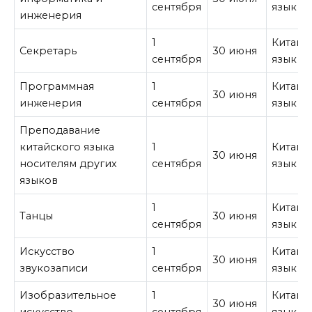
сентября
язык
инженерия
1
Китайс
Секретарь
30 июня
сентября
язык
Программная
1
Китайс
30 июня
инженерия
сентября
язык
Преподавание
китайского языка
1
Китайс
30 июня
носителям других
сентября
язык
языков
1
Китайс
Танцы
30 июня
сентября
язык
Искусство
1
Китайс
30 июня
звукозаписи
сентября
язык
Изобразительное
1
Китайс
30 июня