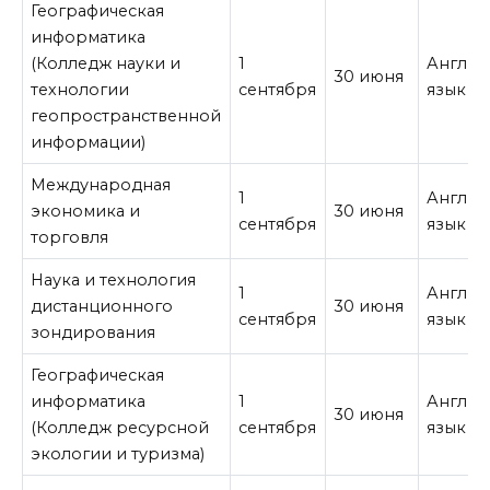
Географическая
информатика
(Колледж науки и
1
Англий
30 июня
технологии
сентября
язык
геопространственной
информации)
Международная
1
Англий
экономика и
30 июня
сентября
язык
торговля
Наука и технология
1
Англий
дистанционного
30 июня
сентября
язык
зондирования
Географическая
информатика
1
Англий
30 июня
(Колледж ресурсной
сентября
язык
экологии и туризма)