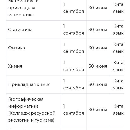
Математика и
1
Китайс
прикладная
30 июня
сентября
язык
математика
1
Китайс
Статистика
30 июня
сентября
язык
1
Китайс
Физика
30 июня
сентября
язык
1
Китайс
Химия
30 июня
сентября
язык
1
Китайс
Прикладная химия
30 июня
сентября
язык
Географическая
информатика
1
Китайс
30 июня
(Колледж ресурсной
сентября
язык
экологии и туризма)