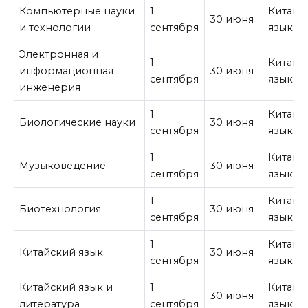
Компьютерные науки
1
Китайс
30 июня
и технологии
сентября
язык
Электронная и
1
Китайс
информационная
30 июня
сентября
язык
инженерия
1
Китайс
Биологические науки
30 июня
сентября
язык
1
Китайс
Музыковедение
30 июня
сентября
язык
1
Китайс
Биотехнология
30 июня
сентября
язык
1
Китайс
Китайский язык
30 июня
сентября
язык
Китайский язык и
1
Китайс
30 июня
литература
сентября
язык