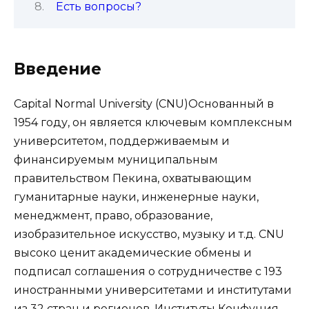
Есть вопросы?
Введение
Capital Normal University (CNU)Основанный в
1954 году, он является ключевым комплексным
университетом, поддерживаемым и
финансируемым муниципальным
правительством Пекина, охватывающим
гуманитарные науки, инженерные науки,
менеджмент, право, образование,
изобразительное искусство, музыку и т.д. CNU
высоко ценит академические обмены и
подписал соглашения о сотрудничестве с 193
иностранными университетами и институтами
из 32 стран и регионов. Институты Конфуция