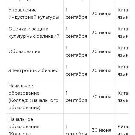
Управление
1
Китайс
30 июня
индустрией культуры
сентября
язык
Оценка и защита
1
Китайс
30 июня
культурных реликвий
сентября
язык
1
Китайс
Образование
30 июня
сентября
язык
1
Китайс
Электронный бизнес
30 июня
сентября
язык
Начальное
образование
1
Китайс
30 июня
(Колледж начального
сентября
язык
образования)
Начальное
образование
1
Китайс
30 июня
(Колледж
сентября
язык