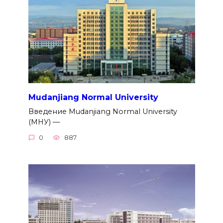
Mudanjiang Normal University
Введение Mudanjiang Normal University
(МНУ) —
0
887