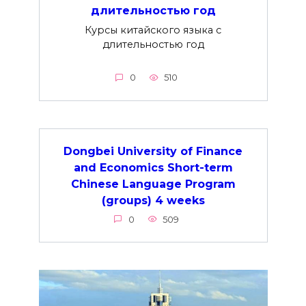
длительностью год
Курсы китайского языка с
длительностью год
0
510
Dongbei University of Finance
and Economics Short-term
Chinese Language Program
(groups) 4 weeks
0
509