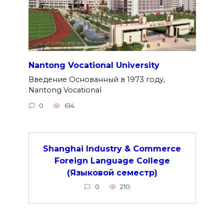
Nantong Vocational University
Введение Основанный в 1973 году,
Nantong Vocational
0
614
Shanghai Industry & Commerce
Foreign Language College
(Языковой семестр)
0
210