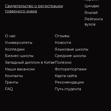
Циндао
Свидетельство о регистрации
товарного знака
Яньтай
Рейтинги
вузов
О нас
Отзывы
Университеты
Новости
Колледжи
Языковые школы
Бизнес-школы
Средние школы
Западный диплом в Китае
Полезно
Наши вакансии
Фоторепортажи
Контакты
Карта сайта
Гранты
Рекомендации
FAQ
Путь студента