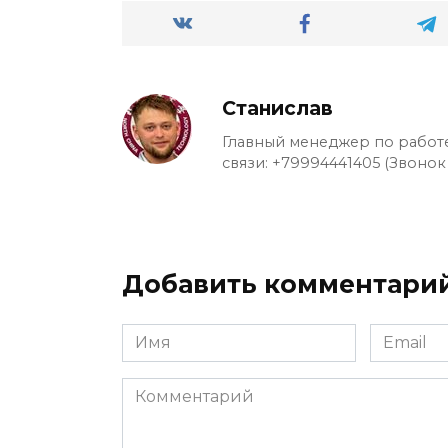
Станислав
Главный менеджер по работе
связи: +79994441405 (Звонок
Добавить комментари
Имя
Email
*
*
Комментарий