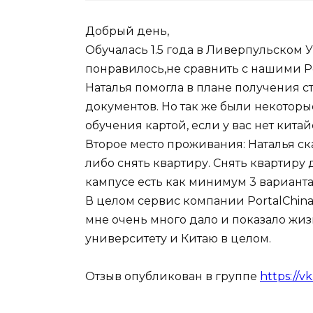
Добрый день,
Обучалась 1.5 года в Ливерпульском 
понравилось,не сравнить с нашими 
Наталья помогла в плане получения 
документов. Но так же были некоторы
обучения картой, если у вас нет кита
Второе место проживания: Наталья ска
либо снять квартиру. Снять квартиру 
кампусе есть как минимум 3 вариант
В целом сервис компании PortalChina
мне очень много дало и показало жи
университету и Китаю в целом.
Отзыв опубликован в группе
https://v