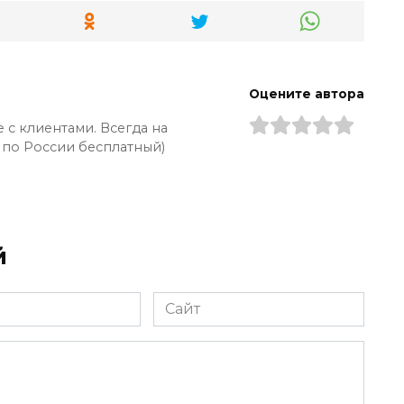
Оцените автора
 с клиентами. Всегда на
 по России бесплатный)
й
Сайт