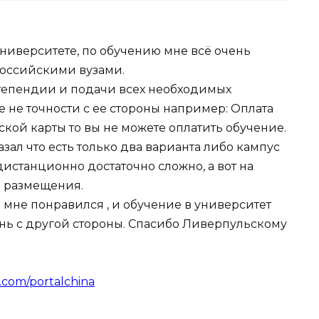
Университете, по обучению мне всё очень
Российскими вузами.
степендии и подачи всех необходимых
е не точности с ее стороны например: Оплата
йской карты то вы не можете оплатить обучение.
зал что есть только два варианта либо кампус
дистанционно достаточно сложно, а вот на
а размещения.
 мне понравился , и обучение в университет
знь с другой стороны. Спасибо Ливерпульскому
k.com/portalchina