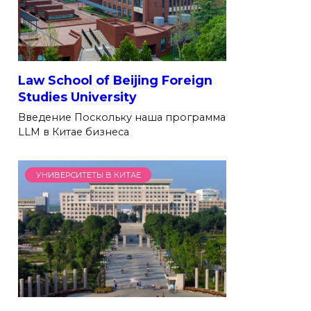
Law School of Beijing Foreign
Studies University
Введение Поскольку наша программа
LLM в Китае бизнеса
УНИВЕРСИТЕТЫ В КИТАЕ