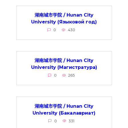
湖南城市学院 / Hunan City
University (Языковой год)
0
430
湖南城市学院 / Hunan City
University (Магистратура)
0
265
湖南城市学院 / Hunan City
University (Бакалавриат)
0
331