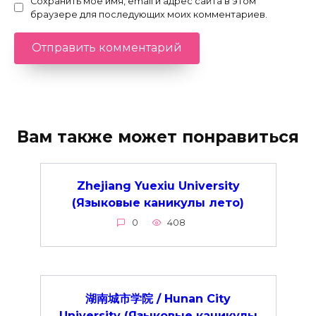
Сохранить моё имя, email и адрес сайта в этом
браузере для последующих моих комментариев.
Вам также может понравиться
Zhejiang Yuexiu University
(Языковые каникулы лето)
0
408
湖南城市学院 / Hunan City
University (Языковые каникулы